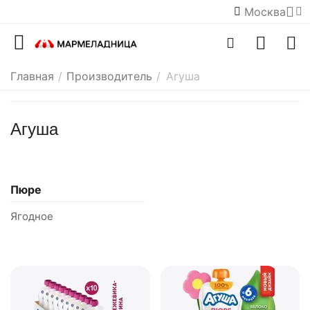
Москва
Главная
/
Производитель
/
Агуша
Агуша
Пюре
Ягодное