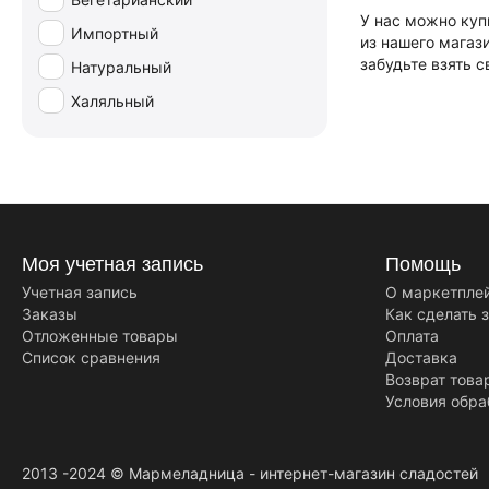
У нас можно куп
Импортный
из нашего магаз
забудьте взять 
Натуральный
Халяльный
Моя учетная запись
Помощь
Учетная запись
О маркетпле
Заказы
Как сделать 
Отложенные товары
Оплата
Список сравнения
Доставка
Возврат това
Условия обра
2013 -2024 © Мармеладница - интернет-магазин сладостей