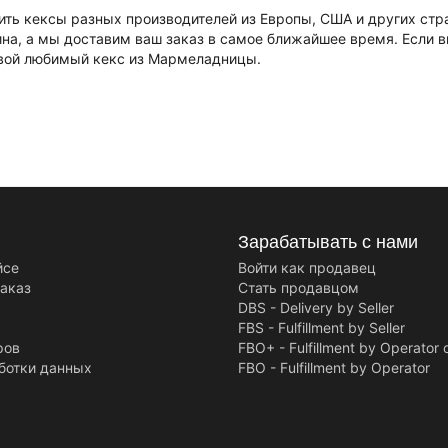
ить кексы разных производителей из Европы, США и других ст
ина, а мы доставим ваш заказ в самое ближайшее время. Если в
свой любимый кекс из Мармеладницы.
Зарабатывать с нами
йсе
Войти как продавец
заказ
Стать продавцом
DBS - Delivery by Seller
FBS - Fulfillment by Seller
ров
FBO+ - Fulfillment by Operator 
ботки данных
FBO - Fulfillment by Operator