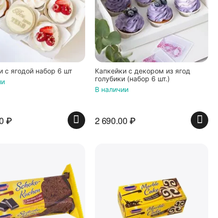
и с ягодой набор 6 шт
Капкейки с декором из ягод
голубики (набор 6 шт.)
ии
В наличии
0
₽
2 690.00
₽