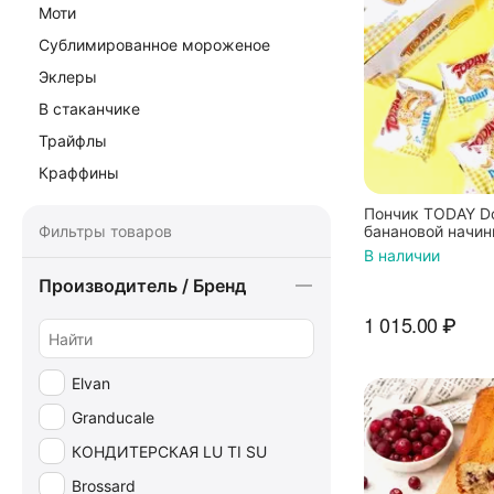
Моти
Сублимированное мороженое
Эклеры
В стаканчике
Трайфлы
Краффины
Пончик TODAY Do
банановой начин
Фильтры товаров
В наличии
Производитель / Бренд
1 015.00
₽
Elvan
Granducale
КОНДИТЕРСКАЯ LU TI SU
Brossard