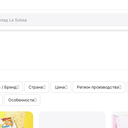
 / Бренд
Страна
Цена
Регион производства
Особенности