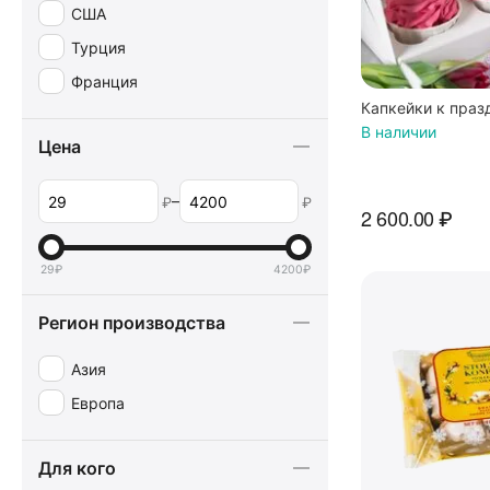
США
Турция
Франция
Капкейки к праз
В наличии
Цена
–
₽
₽
2 600.00
₽
29
₽
4200
₽
Регион производства
Азия
Европа
Для кого