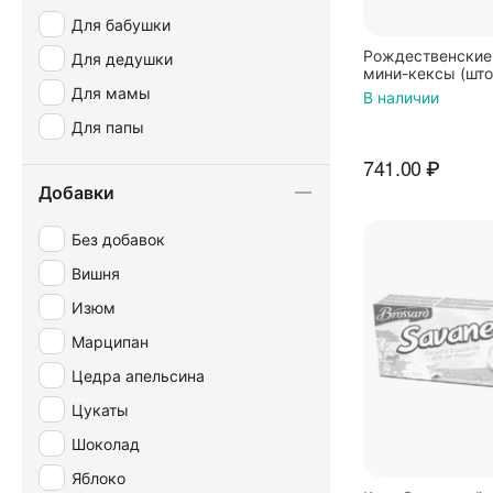
Для бабушки
Рождественские
Для дедушки
мини-кексы (што
KuchenMeister
Для мамы
В наличии
Для папы
741.00
₽
Добавки
Без добавок
Вишня
Изюм
Марципан
Цедра апельсина
Цукаты
Шоколад
Яблоко