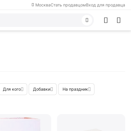
Москва
Стать продавцом
Вход для продавца
Для кого
Добавки
На праздник