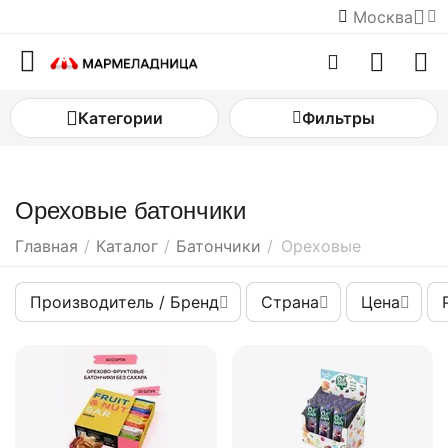
Москва
Категории
Фильтры
Ореховые батончики
Главная
/
Каталог
/
Батончики
/
Ореховые
Производитель / Бренд
Страна
Цена