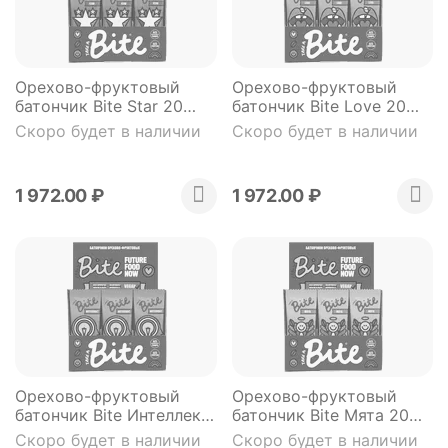
Орехово-фруктовый
Орехово-фруктовый
батончик Bite Star 20
батончик Bite Love 20
штук*45 гр.
штук*45 гр.
Скоро будет в наличии
Скоро будет в наличии
1 972.00
₽
1 972.00
₽
Орехово-фруктовый
Орехово-фруктовый
батончик Bite Интеллект
батончик Bite Мята 20
20 штук*45 гр.
штук*45 гр.
Скоро будет в наличии
Скоро будет в наличии