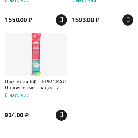
Сочный персик, 55 г - 10
- 10 шт.
шт.
1 550.00
₽
1 593.00
₽
Пастилки КФ ПЕРМСКАЯ
Правильные сладости
Малиновая лента, 15 г -
В наличии
10 шт.
924.00
₽