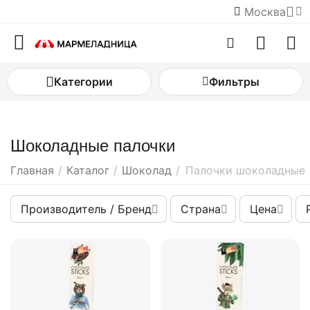
Москва
Категории
Фильтры
Шоколадные палочки
Главная
/
Каталог
/
Шоколад
/
Палочки шоколадные
Производитель / Бренд
Страна
Цена