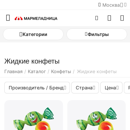
Москва
Категории
Фильтры
Жидкие конфеты
Главная
/
Каталог
/
Конфеты
/
Жидкие конфеты
Производитель / Бренд
Страна
Цена