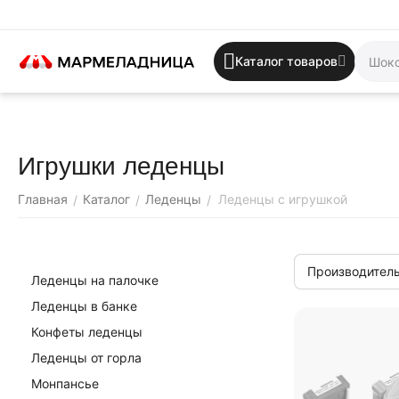
Каталог товаров
Игрушки леденцы
Главная
Каталог
Леденцы
Леденцы с игрушкой
/
/
/
Производитель
Леденцы на палочке
Леденцы в банке
Конфеты леденцы
Леденцы от горла
Монпансье