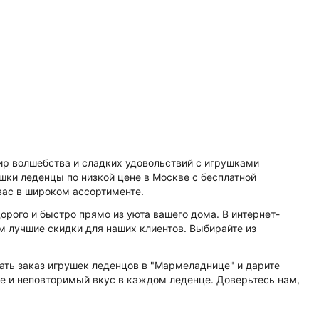
ир волшебства и сладких удовольствий с игрушками
шки леденцы по низкой цене в Москве с бесплатной
вас в широком ассортименте.
рого и быстро прямо из уюта вашего дома. В интернет-
 лучшие скидки для наших клиентов. Выбирайте из
ать заказ игрушек леденцов в "Мармеладнице" и дарите
ие и неповторимый вкус в каждом леденце. Доверьтесь нам,