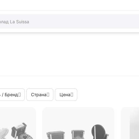
 / Бренд
Страна
Цена