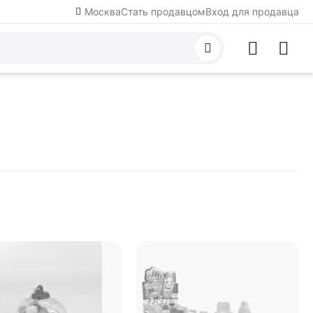
Москва
Стать продавцом
Вход для продавца