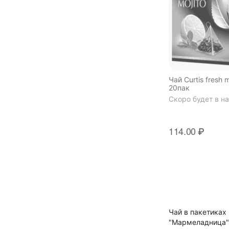
Чай Curtis fresh 
20пак
Скоро будет в н
114.00
₽
Чай в пакетиках
"Мармеладница" 