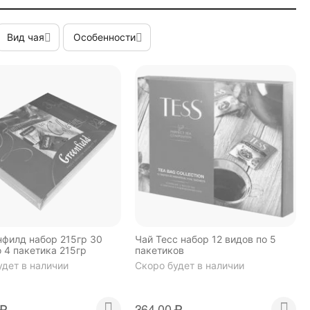
Вид чая
Особенности
нфилд набор 215гр 30
Чай Тесс набор 12 видов по 5
 4 пакетика 215гр
пакетиков
удет в наличии
Скоро будет в наличии
₽
364.00
₽