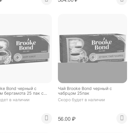
oke Bond черный с
Чай Brooke Bond черный с
м бергамота 25 пак с
чабрцом 25пак
м
удет в наличии
Скоро будет в наличии
₽
56.00
₽