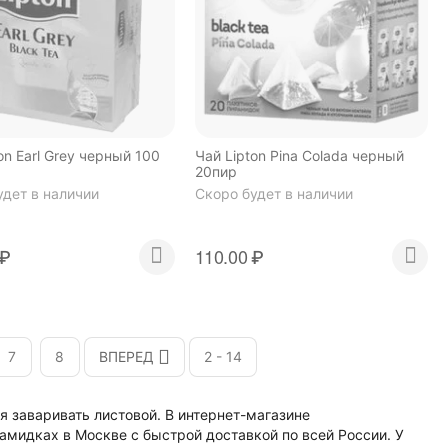
on Earl Grey черный 100
Чай Lipton Pina Colada черный
20пир
удет в наличии
Скоро будет в наличии
₽
110.00
₽
7
8
ВПЕРЕД
2 - 14
я заваривать листовой. В интернет-магазине
мидках в Москве с быстрой доставкой по всей России. У