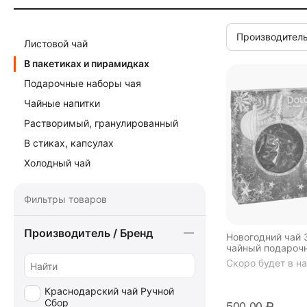
Производитель
Листовой чай
В пакетиках и пирамидках
Подарочные наборы чая
Чайные напитки
Растворимый, гранулированный
В стиках, капсулах
Холодный чай
Фильтры товаров
Производитель / Бренд
Новогодний чай 
чайный подарочн
Скоро будет в н
Краснодарский чай Ручной
Сбор
500.00
₽