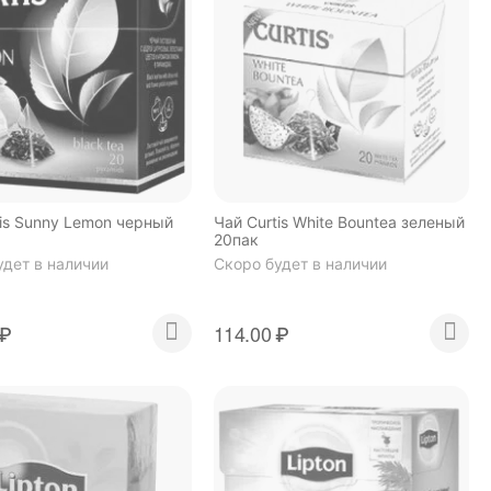
tis Sunny Lemon черный
Чай Curtis White Bountea зеленый
20пак
удет в наличии
Скоро будет в наличии
₽
114.00
₽