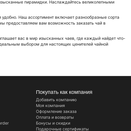
и изысканные пирамидки. Наслаждайтесь великолепными
 и удобно. Наш ассортимент включает разнообразные сорта
 мы предоставляем вам возможность заказать чай в
.
глашает вас в мир изысканных чаев, где каждый найдет что-
 идеальным выбором для настоящих ценителей чайной
Покупать как компания
Добавить компанию
Моя компания
Оформление заказа
Оплата и возвраты
order
Бонусы и скидки
Подарочные сертификаты