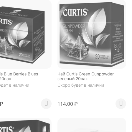
s Blue Berries Blues
Чай Curtis Green Gunpowder
20пак
зеленый 20пак
удет в наличии
Скоро будет в наличии
₽
114.00
₽