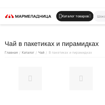
Каталог товаров
Чай в пакетиках и пирамидках
Главная
Каталог
Чай
В пакетиках и пирамидках
/
/
/