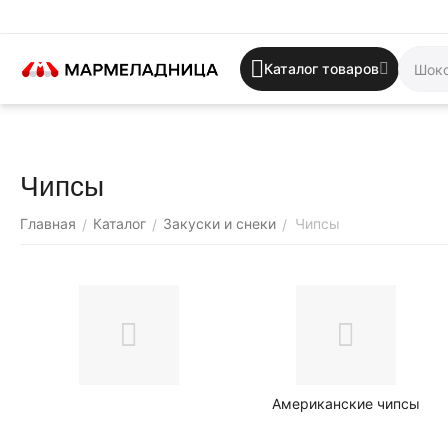
Каталог товаров
Чипсы
Главная
Каталог
Закуски и снеки
Чипсы
/
/
/
Американские чипсы