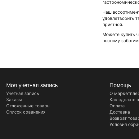
гастрономическо
Наш ассортимент
удовлетворить т
приятной.
Можете купить ч
поэтому заботим
Моя учетная запись
Помощь
Учетная запись
О маркетпле
Заказы
Как сделать 
Отложенные товары
Оплата
Список сравнения
Доставка
Возврат това
Условия обра