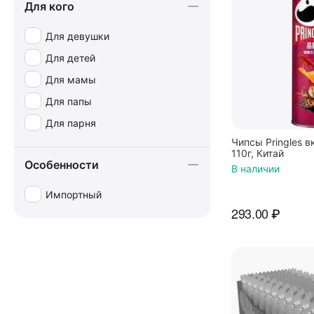
Для кого
Для девушки
Для детей
Для мамы
Для папы
Для парня
Чипсы Pringles в
110г, Китай
Особенности
В наличии
Импортный
293.00
₽