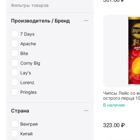
Фильтры товаров
Производитель / Бренд
7 Days
Apache
Bite
Corny Big
Lay's
Lorenz
Pringles
Чипсы Лейс со в
острого перца 104
В наличии
Страна
323.00
₽
Венгрия
Китай