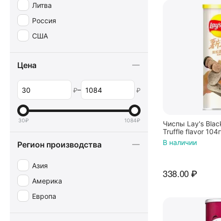
Литва
Россия
США
Цена
–
₽
₽
30
₽
1084
₽
Чиспы Lay's Blac
Truffle flavor 104
В наличии
Регион производства
Азия
338.00
₽
Америка
Европа