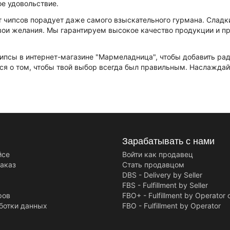
е удовольствие.
 чипсов порадует даже самого взыскательного гурмана. Сладкие
вои желания. Мы гарантируем высокое качество продукции и пр
ипсы в интернет-магазине "Мармеладница", чтобы добавить радо
ся о том, чтобы твой выбор всегда был правильным. Наслажд
Зарабатывать с нами
йсе
Войти как продавец
заказ
Стать продавцом
DBS - Delivery by Seller
FBS - Fulfillment by Seller
ров
FBO+ - Fulfillment by Operator 
ботки данных
FBO - Fulfillment by Operator