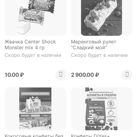
Жвачка Center Shock
Меренговый рулет
Monster mix 4 гр
"Сладкий мой"
Скоро будет в наличии
Скоро будет в наличии
10.00
₽
2 900.00
₽
Кокосовые конфеты без
Конфеты DiYes+