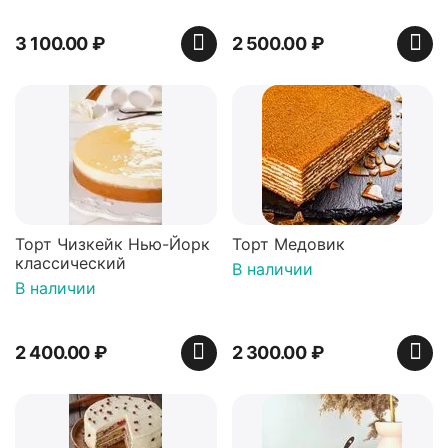
3 100.00
₽
2 500.00
₽
Торт Чизкейк Нью-Йорк
Торт Медовик
классический
В наличии
В наличии
2 400.00
₽
2 300.00
₽