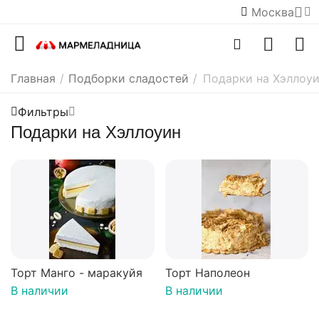
Москва
Главная
/
Подборки сладостей
/
Подарки на Хэллоу
Фильтры
Подарки на Хэллоуин
Торт Манго - маракуйя
Торт Наполеон
В наличии
В наличии