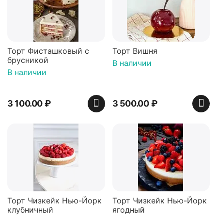
Торт Фисташковый с
Торт Вишня
брусникой
В наличии
В наличии
3 100.00
₽
3 500.00
₽
Торт Чизкейк Нью-Йорк
Торт Чизкейк Нью-Йорк
клубничный
ягодный