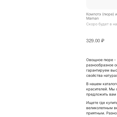
Компотэ (пюре) 
Maman
Скоро будет в н
329.00
₽
Овощное пюре - 
разнообразное о
гарантируем выс
свойства натура
В нашем каталог
красителей. Мы 
предложить вам 
Ищете где купит
великолепным вк
приятным. Разно