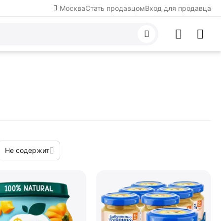
Москва
Стать продавцом
Вход для продавца
Не содержит