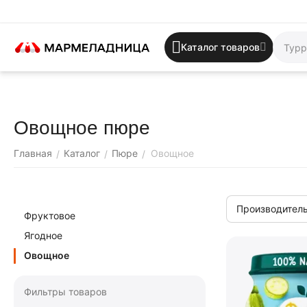
Каталог товаров
Овощное пюре
Главная
Каталог
Пюре
Овощное
/
/
/
Производитель
Фруктовое
Ягодное
Овощное
Фильтры товаров