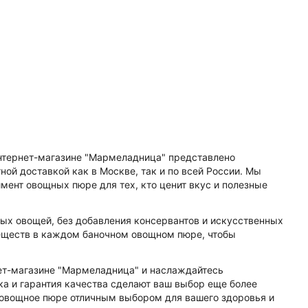
интернет-магазине "Мармеладница" представлено
ой доставкой как в Москве, так и по всей России. Мы
ент овощных пюре для тех, кто ценит вкус и полезные
ых овощей, без добавления консервантов и искусственных
еществ в каждом баночном овощном пюре, чтобы
ет-магазине "Мармеладница" и наслаждайтесь
ка и гарантия качества сделают ваш выбор еще более
е овощное пюре отличным выбором для вашего здоровья и