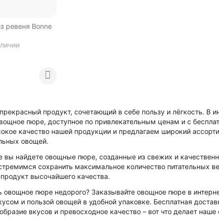
из ревеня Bonne
аличии
прекрасный продукт, сочетающий в себе пользу и лёгкость. В 
вощное пюре, доступное по привлекательным ценам и с бесплатн
окое качество нашей продукции и предлагаем широкий ассортим
льных овощей.
е вы найдете овощные пюре, созданные из свежих и качественн
стремимся сохранить максимальное количество питательных в
продукт высочайшего качества.
ь овощное пюре недорого? Заказывайте овощное пюре в интерн
усом и пользой овощей в удобной упаковке. Бесплатная достав
образие вкусов и превосходное качество – вот что делает наш