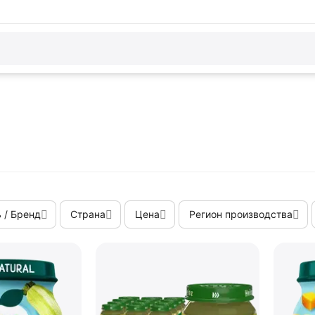
 / Бренд
Страна
Цена
Регион производства