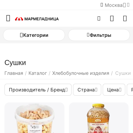
Москва
Категории
Фильтры
Сушки
Главная
/
Каталог
/
Хлебобулочные изделия
/
Сушки
Производитель / Бренд
Страна
Цена