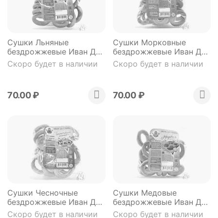
Сушки Льняные
Сушки Морковные
бездрожжевые Иван Да
бездрожжевые Иван Да
150г
150г
Скоро будет в наличии
Скоро будет в наличии
70.00
₽
70.00
₽
Сушки Чесночные
Сушки Медовые
бездрожжевые Иван Да
бездрожжевые Иван Да
150г
150г
Скоро будет в наличии
Скоро будет в наличии