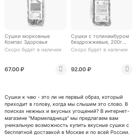
Сушки морковные
Сушки с топинамбуром
Компас Здоровья
бездрожжевые, 200г
Компас Здоровья
Скоро будет в наличии
Скоро будет в наличии
67.00
₽
92.00
₽
Сушки к чаю - это ли не первый образ, который
приходит в голову, когда мы слышим это слово. В
поисках нежных и вкусных угощений? В интернет-
магазине "Мармеладница" мы предлагаем вам
уникальную возможность купить вкусные сушки с
бесплатной доставкой в Москве и по всей России.