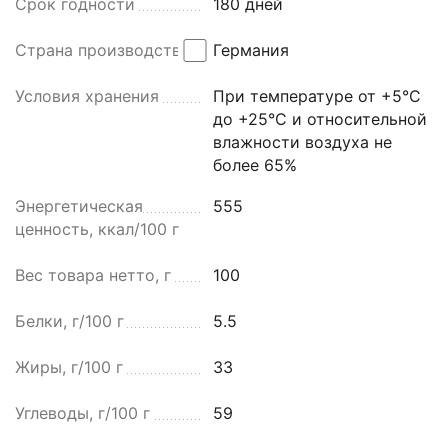
Срок годности
180 дней
Страна производства
Германия
Условия хранения
При температуре от +5°C
до +25°C и относительной
влажности воздуха не
более 65%
Энергетическая
555
ценность, ккал/100 г
Вес товара нетто, г
100
Белки, г/100 г
5.5
Жиры, г/100 г
33
Углеводы, г/100 г
59