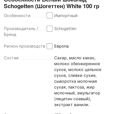
Schogetten (Шогеттен) White 100 гр
Особенности
Импортный
Производитель /
Schogetten
Бренд
Регион производства
Европа
Состав
Сахар, масло какао,
молоко обезжиренное
сухое, молоко цельное
сухое, сливки сухие,
сыворотка молочная
сухая, лактоза, жир
молочный, эмульгатор
(лецитин соевый),
экстракт ванили.