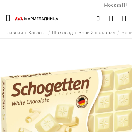
Москва
Главная
/
Каталог
/
Шоколад
/
Белый шоколад
/
Белы