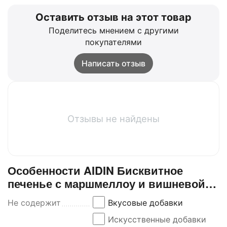
Оставить отзыв на этот товар
Поделитесь мнением с другими
покупателями
Написать отзыв
Отзывы не найдены
Особенности AIDIN Бисквитное
печенье с маршмеллоу и вишневой
прослойкой SNOWPY CHERRY, 1 кг,
Не содержит
Вкусовые добавки
Иран
Искусственные добавки