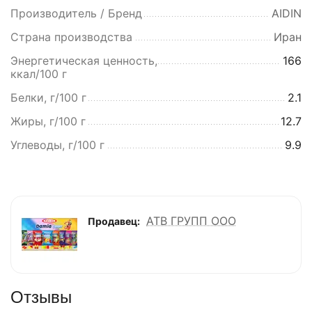
Производитель / Бренд
AIDIN
Страна производства
Иран
Энергетическая ценность,
166
ккал/100 г
Белки, г/100 г
2.1
Жиры, г/100 г
12.7
Углеводы, г/100 г
9.9
АТВ ГРУПП ООО
Продавец:
Отзывы