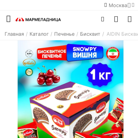
Москва
Главная
/
Каталог
/
Печенье
/
Бисквит
/
AIDIN Бискв