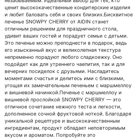
незабываемым. Идеальный выбор для тех, кто
ценит высококачественные кондитерские изделия
и любит баловать себя и своих близких.Бисквитное
печенье SNOWPY CHERRY от AIDIN станет
отличным решением для праздничного стола,
удивит ваших гостей и порадует семьи с детьми.
Это печенье можно преподнести в подарок, ведь
его изысканный вкус и великолепная текстура
непременно порадуют любого сладкоежку. Оно
подойдет как для утреннего чаепития, так и для
вечерних посиделок с друзьями. Насладитесь
моментами счастья и делитесь ими с близкими,
угощая их замечательным печеньем с маршмеллоу
и вишневой начинкой.Печенье с маршмеллоу и
вишневой прослойкой SNOWPY CHERRY — это
отличное сочетание нежного теста и легкости,
дополненное сочной фруктовой ноткой. Благодаря
уникальной рецептуре и высококачественным
ингредиентам, продукт обладает неповторимым
вкусом и ароматом. Попробуйте это