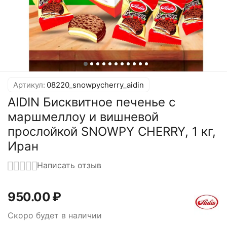
Артикул:
08220_snowpycherry_aidin
AIDIN Бисквитное печенье с
маршмеллоу и вишневой
прослойкой SNOWPY CHERRY, 1 кг,
Иран
Написать отзыв
950.00
₽
Скоро будет в наличии