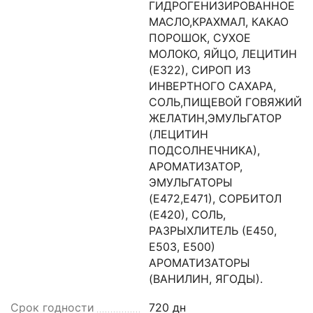
ГИДРОГЕНИЗИРОВАННОЕ
МАСЛО,КРАХМАЛ, КАКАО
ПОРОШОК, СУХОЕ
МОЛОКО, ЯЙЦО, ЛЕЦИТИН
(Е322), СИРОП ИЗ
ИНВЕРТНОГО САХАРА,
СОЛЬ,ПИЩЕВОЙ ГОВЯЖИЙ
ЖЕЛАТИН,ЭМУЛЬГАТОР
(ЛЕЦИТИН
ПОДСОЛНЕЧНИКА),
АРОМАТИЗАТОР,
ЭМУЛЬГАТОРЫ
(Е472,Е471), СОРБИТОЛ
(Е420), СОЛЬ,
РАЗРЫХЛИТЕЛЬ (Е450,
Е503, Е500)
АРОМАТИЗАТОРЫ
(ВАНИЛИН, ЯГОДЫ).
Срок годности
720 дн