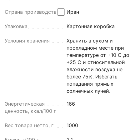
Страна производства
Иран
Упаковка
Картонная коробка
Условия хранения
Хранить в сухом и
прохладном месте при
температуре от +10 С до
+25 С и относительной
влажности воздуха не
более 75%. Избегать
попадания прямых
солнечных лучей.
Энергетическая
166
ценность, ккал/100 г
Вес товара нетто, г
1000
Белки, г/100 г
2.1