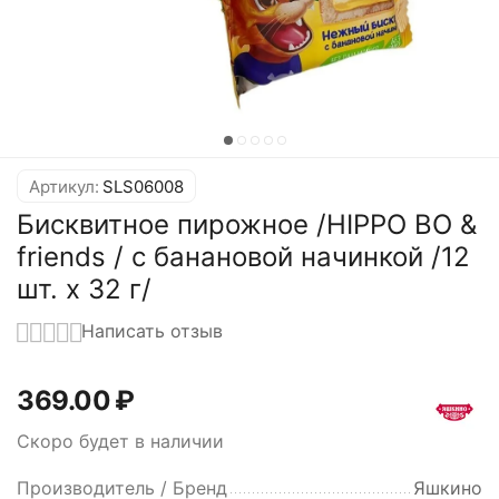
Артикул:
SLS06008
Бисквитное пирожное /HIPPO BO &
friends / с банановой начинкой /12
шт. х 32 г/
Написать отзыв
369.00
₽
Скоро будет в наличии
Производитель / Бренд
Яшкино