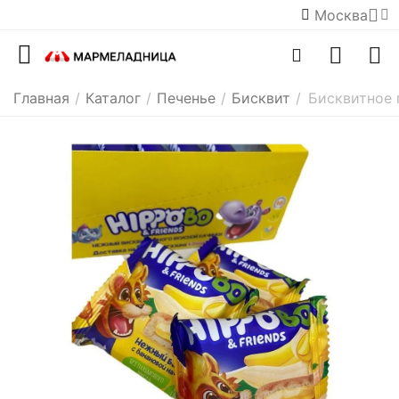
Москва
Главная
/
Каталог
/
Печенье
/
Бисквит
/
Бисквитное п