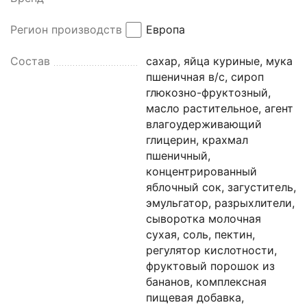
Регион производства
Европа
Состав
сахар, яйца куриные, мука
пшеничная в/с, сироп
глюкозно-фруктозный,
масло растительное, агент
влагоудерживающий
глицерин, крахмал
пшеничный,
концентрированный
яблочный сок, загуститель,
эмульгатор, разрыхлители,
сыворотка молочная
сухая, соль, пектин,
регулятор кислотности,
фруктовый порошок из
бананов, комплексная
пищевая добавка,