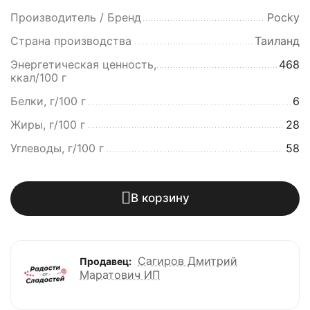
Производитель / Бренд
Pocky
Страна производства
Таиланд
Энергетическая ценность,
468
ккал/100 г
Белки, г/100 г
6
Жиры, г/100 г
28
Углеводы, г/100 г
58
В корзину
Сагиров Дмитрий
Продавец:
Маратович ИП