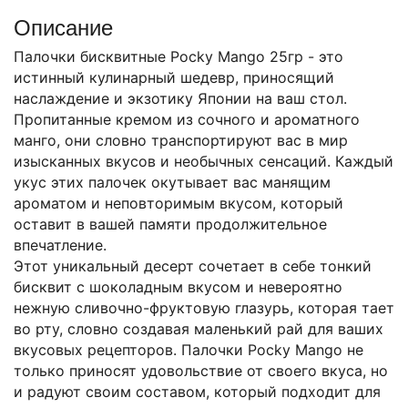
Описание
Палочки бисквитные Pocky Mango 25гр - это
истинный кулинарный шедевр, приносящий
наслаждение и экзотику Японии на ваш стол.
Пропитанные кремом из сочного и ароматного
манго, они словно транспортируют вас в мир
изысканных вкусов и необычных сенсаций. Каждый
укус этих палочек окутывает вас манящим
ароматом и неповторимым вкусом, который
оставит в вашей памяти продолжительное
впечатление.
Этот уникальный десерт сочетает в себе тонкий
бисквит с шоколадным вкусом и невероятно
нежную сливочно-фруктовую глазурь, которая тает
во рту, словно создавая маленький рай для ваших
вкусовых рецепторов. Палочки Pocky Mango не
только приносят удовольствие от своего вкуса, но
и радуют своим составом, который подходит для