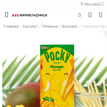
Москва
Главная
/
Каталог
/
Печенье
/
Бисквит
/
Палочки бис