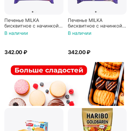
Печенье MILKA
Печенье MILKA
бисквитное с начинкой
бисквитное с начинкой
"Малиновое желе"
"Апельсиновое желе"
В наличии
В наличии
покрытые молочным
покрытые молочным
шоколадом 147г
шоколадом 147г
342.00
₽
342.00
₽