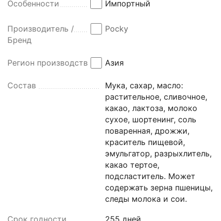
Особенности
Импортный
Производитель /
Pocky
Бренд
Регион производства
Азия
Состав
Мука, сахар, масло:
растительное, сливочное,
какао, лактоза, молоко
сухое, шортенинг, соль
поваренная, дрожжи,
краситель пищевой,
эмульгатор, разрыхлитель,
какао тертое,
подсластитель. Может
содержать зерна пшеницы,
следы молока и сои.
Срок годности
255 дней