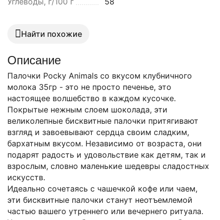
Углеводы, г/100 г
58
Найти похожие
Описание
Палочки Pocky Animals со вкусом клубничного
молока 35гр - это не просто печенье, это
настоящее волшебство в каждом кусочке.
Покрытые нежным слоем шоколада, эти
великолепные бисквитные палочки притягивают
взгляд и завоевывают сердца своим сладким,
бархатным вкусом. Независимо от возраста, они
подарят радость и удовольствие как детям, так и
взрослым, словно маленькие шедевры сладостных
искусств.
Идеально сочетаясь с чашечкой кофе или чаем,
эти бисквитные палочки станут неотъемлемой
частью вашего утреннего или вечернего ритуала.