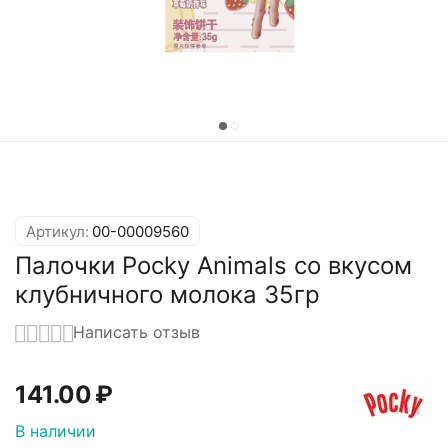
Артикул:
00-00009560
Палочки Pocky Animals со вкусом
клубничного молока 35гр
Написать отзыв
141.00
₽
В наличии