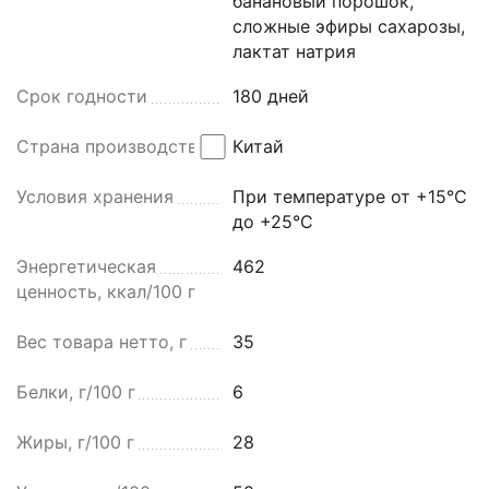
банановый порошок,
сложные эфиры сахарозы,
лактат натрия
Срок годности
180 дней
Страна производства
Китай
Условия хранения
При температуре от +15°C
до +25°C
Энергетическая
462
ценность, ккал/100 г
Вес товара нетто, г
35
Белки, г/100 г
6
Жиры, г/100 г
28