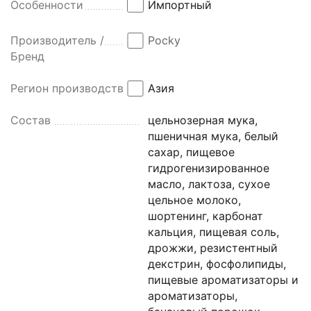
Особенности
Импортный
Производитель /
Pocky
Бренд
Регион производства
Азия
Состав
цельнозерная мука,
пшеничная мука, белый
сахар, пищевое
гидрогенизированное
масло, лактоза, сухое
цельное молоко,
шортенинг, карбонат
кальция, пищевая соль,
дрожжи, резистентный
декстрин, фосфолипиды,
пищевые ароматизаторы и
ароматизаторы,