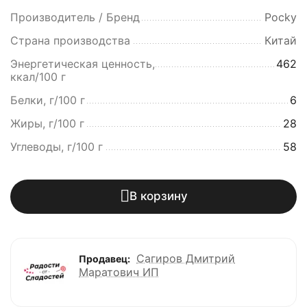
Производитель / Бренд
Pocky
Страна производства
Китай
Энергетическая ценность,
462
ккал/100 г
Белки, г/100 г
6
Жиры, г/100 г
28
Углеводы, г/100 г
58
В корзину
Сагиров Дмитрий
Продавец:
Маратович ИП