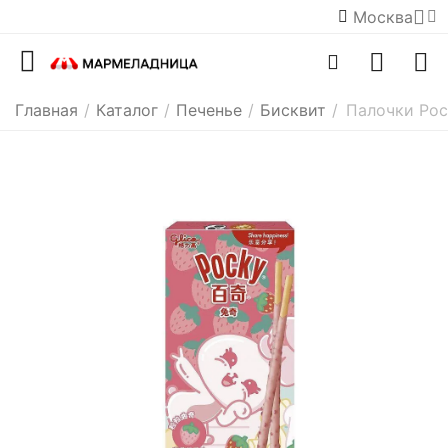
Москва
Главная
/
Каталог
/
Печенье
/
Бисквит
/
Палочки Poc