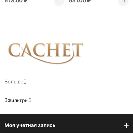
578.00
₽
531.00
₽
Больше
Фильтры
Моя учетная запись