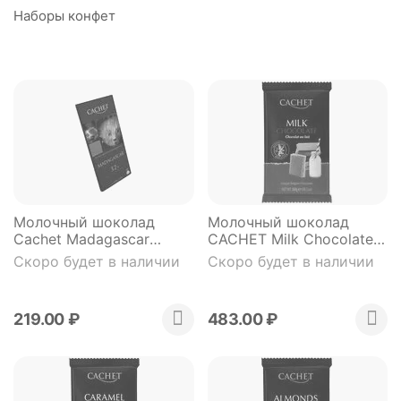
Наборы конфет
Молочный шоколад
Молочный шоколад
Cachet Madagascar
CACHET Milk Chocolate
географический
(плитка в фольге) 300 гр
Скоро будет в наличии
Скоро будет в наличии
219.00
₽
483.00
₽