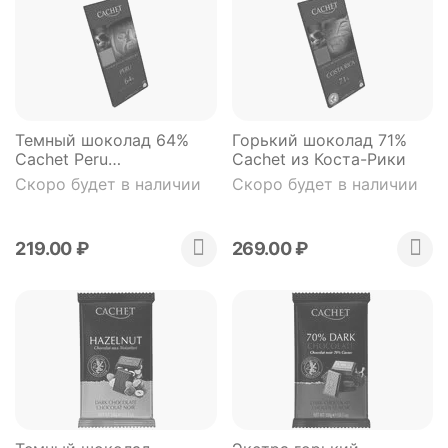
Темный шоколад 64%
Горький шоколад 71%
Cachet Peru
Cachet из Коста-Рики
географический
Скоро будет в наличии
Скоро будет в наличии
219.00
₽
269.00
₽