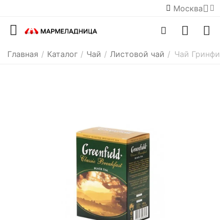
Москва
Главная
/
Каталог
/
Чай
/
Листовой чай
/
Чай Гринфи