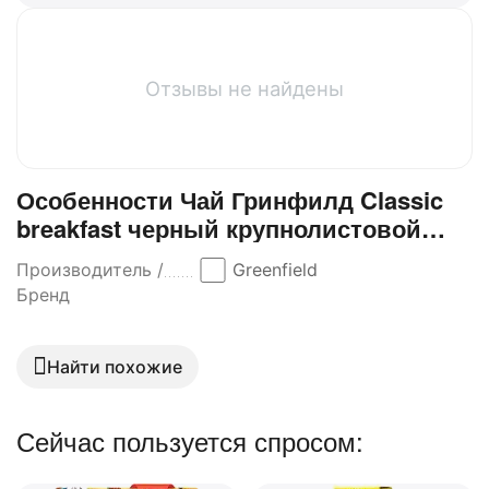
Отзывы не найдены
Особенности Чай Гринфилд Classic
breakfast черный крупнолистовой
100гр
Производитель /
Greenfield
Бренд
Найти похожие
Сейчас пользуется спросом: