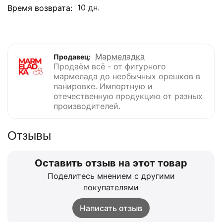
10 дн.
Время возврата:
Мармеладка
Продавец:
Продаём всё - от фигурного
мармелада до необычных орешков в
панировке. Импортную и
отечественную продукцию от разных
производителей.
Отзывы
Оставить отзыв на этот товар
Поделитесь мнением с другими
покупателями
Написать отзыв