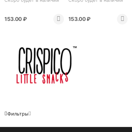
sugar & cinnamon 125 гр
153.00
₽
153.00
₽
Фильтры