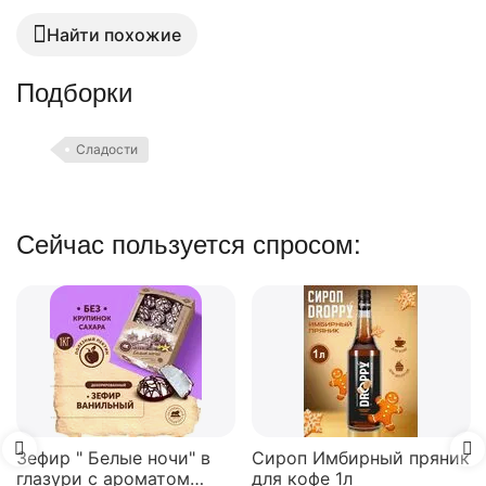
Найти похожие
Подборки
Сладости
Сейчас пользуется спросом:
Зефир " Белые ночи" в
Сироп Имбирный пряник
глазури с ароматом
для кофе 1л