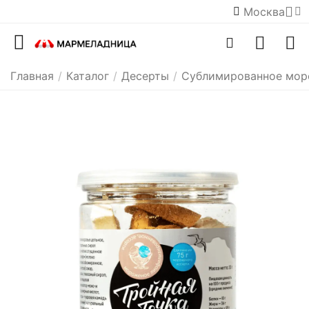
Москва
Главная
/
Каталог
/
Десерты
/
Сублимированное мор