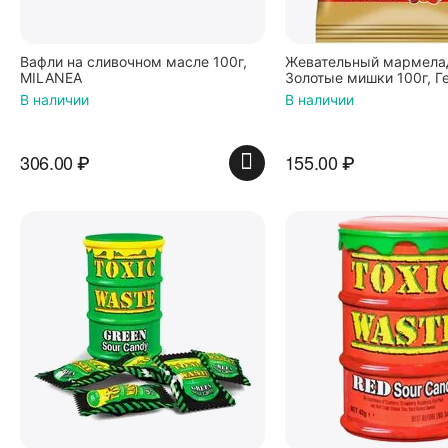
Вафли на сливочном масле 100г,
Жевательный мармелад
MILANEA
Золотые мишки 100г, Г
В наличии
В наличии
306.00
₽
155.00
₽