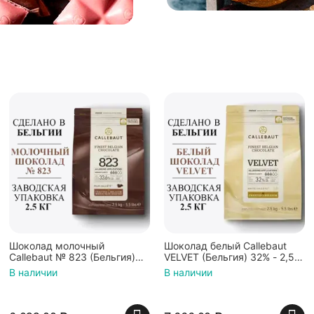
Шоколад молочный
Шоколад белый Callebaut
Callebaut № 823 (Бельгия)
VELVET (Бельгия) 32% - 2,5
33% - 2,5 кг в каллетах
кг в каллетах
В наличии
В наличии