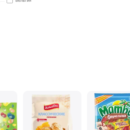
Бельгия