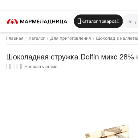
Каталог товаров
Главная
Каталог
Для приготовления
Шоколад в каллета
/
/
/
Шоколадная стружка Dolfin микс 28% 
Написать отзыв