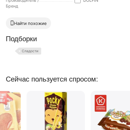
Производитель /
DOLFIN
Бренд
Найти похожие
Подборки
Сладости
Сейчас пользуется спросом: