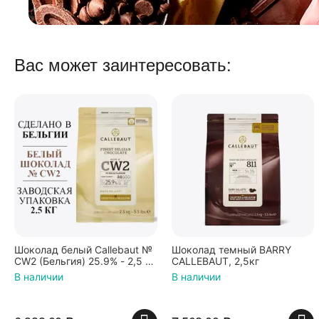
Вас может заинтересовать:
Шоколад белый Callebaut №
Шоколад темный BARRY
CW2 (Бельгия) 25.9% - 2,5 кг
CALLEBAUT, 2,5кг
в каллетах
В наличии
В наличии