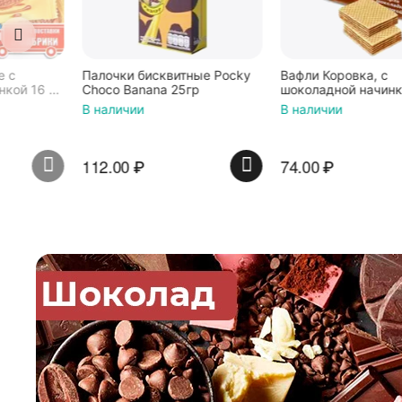
Палочки бисквитные Pocky
Вафли Коровка, c
Choco Banana 25гр
шоколадной начинкой, 150 г
В наличии
В наличии
112.00
₽
74.00
₽