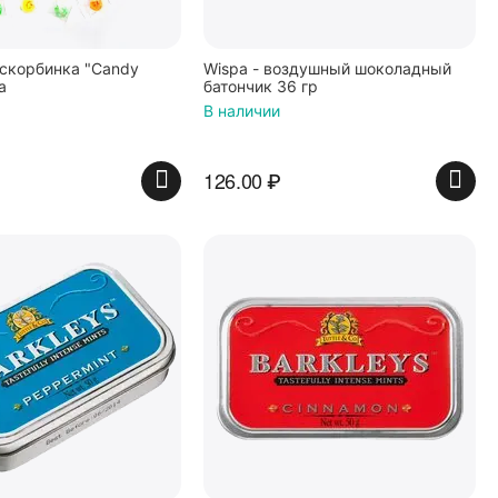
скорбинка "Candy
Wispa - воздушный шоколадный
а
батончик 36 гр
В наличии
126.00
₽