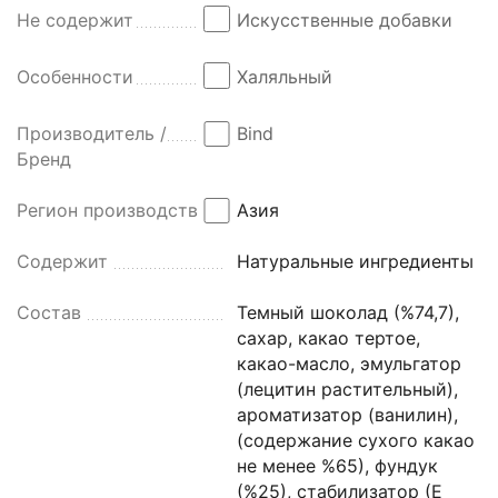
Не содержит
Искусственные добавки
Особенности
Халяльный
Производитель /
Bind
Бренд
Регион производства
Азия
Содержит
Натуральные ингредиенты
Состав
Темный шоколад (%74,7),
сахар, какао тертое,
какао-масло, эмульгатор
(лецитин растительный),
ароматизатор (ванилин),
(содержание сухого какао
не менее %65), фундук
(%25), стабилизатор (Е