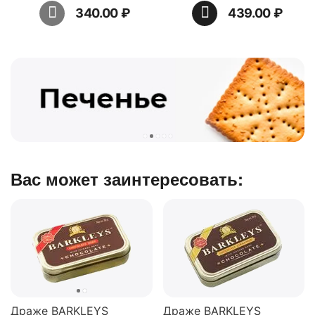
340.00
₽
439.00
₽
Вас может заинтересовать:
Драже BARKLEYS
Драже BARKLEYS