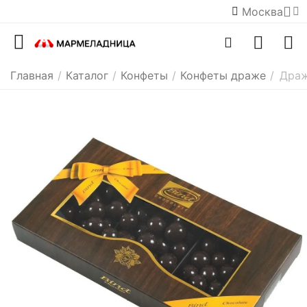
Москва
Главная
/
Каталог
/
Конфеты
/
Конфеты драже
/
Драж