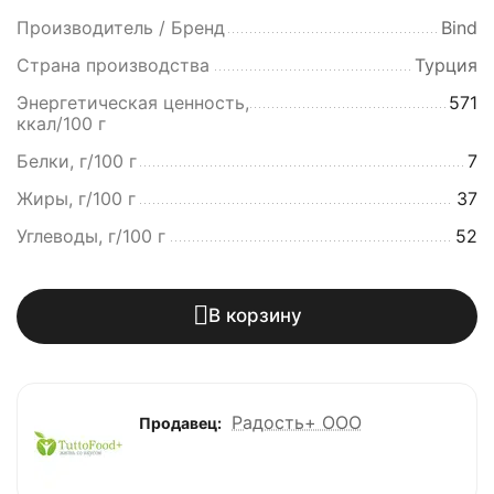
Производитель / Бренд
Bind
Страна производства
Турция
Энергетическая ценность,
571
ккал/100 г
Белки, г/100 г
7
Жиры, г/100 г
37
Углеводы, г/100 г
52
В корзину
Радость+ ООО
Продавец: