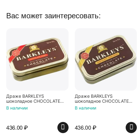
Вас может заинтересовать:
Драже BARKLEYS
Драже BARKLEYS
шоколадное CHOCOLATE
шоколадное CHOCOLATE
MINT Мята 50г
CINNAMON Корица 50г
В наличии
В наличии
436.00
₽
436.00
₽