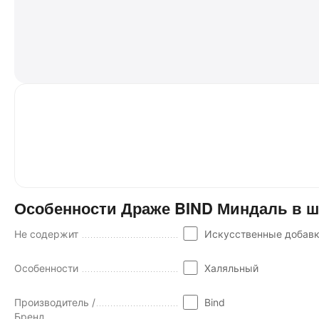
Особенности Драже BIND Миндаль в шо
Не содержит
Искусственные добав
Особенности
Халяльный
Производитель /
Bind
Бренд