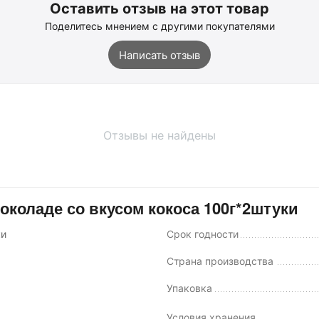
Оставить отзыв на этот товар
Поделитесь мнением с другими покупателями
Написать отзыв
Отзывы не найдены
коладе со вкусом кокоса 100г*2штуки
ки
Срок годности
Страна производства
Упаковка
Условия хранения