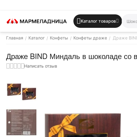
Каталог товаров
Главная
Каталог
Конфеты
Конфеты драже
Драже BIND
/
/
/
/
Драже BIND Миндаль в шоколаде со в
Написать отзыв