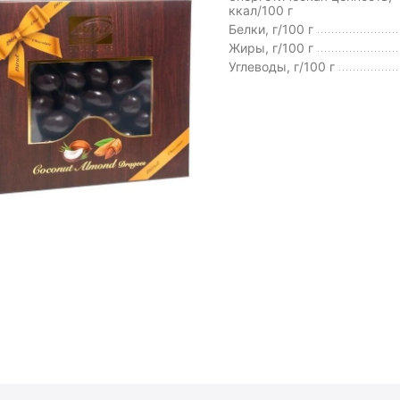
ккал/100 г
Белки, г/100 г
Жиры, г/100 г
Углеводы, г/100 г