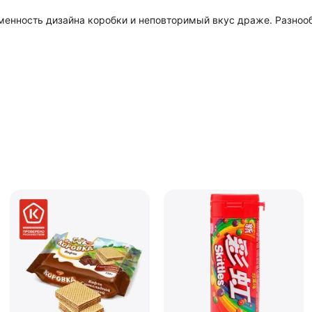
менность дизайна коробки и неповторимый вкус драже. Разноо