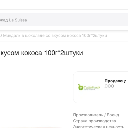
 Миндаль в шоколаде со вкусом кокоса 100г*2штуки
кусом кокоса 100г*2штуки
Продавец:
ООО
Производитель / Бренд
Страна производства
Энергетическая ценность,