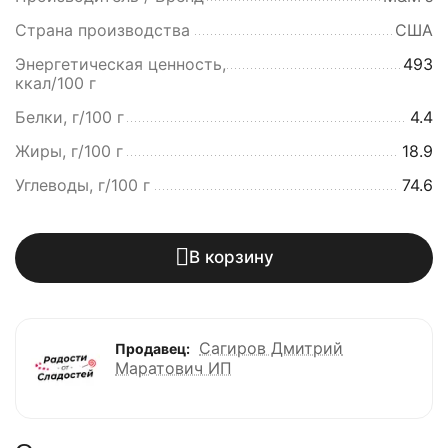
Страна производства
США
Энергетическая ценность,
493
ккал/100 г
Белки, г/100 г
4.4
Жиры, г/100 г
18.9
Углеводы, г/100 г
74.6
В корзину
Сагиров Дмитрий
Продавец:
Маратович ИП