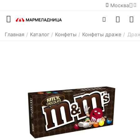
Москва
Главная
/
Каталог
/
Конфеты
/
Конфеты драже
/
Драж