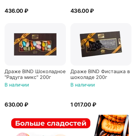
436.00
₽
436.00
₽
Драже BIND Шоколадное
Драже BIND Фисташка в
"Радуга микс" 200г
шоколаде 200г
В наличии
В наличии
630.00
₽
1 017.00
₽