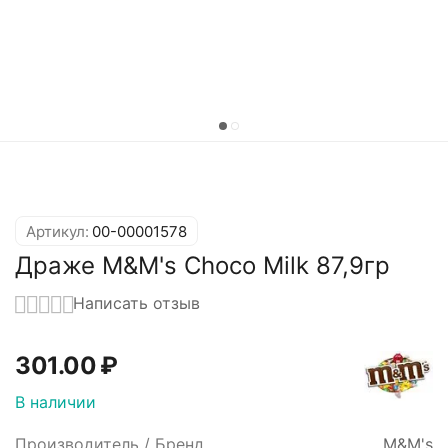
Артикул:
00-00001578
Драже M&M's Choco Milk 87,9гр
Написать отзыв
301.00
₽
В наличии
Производитель / Бренд
M&M's