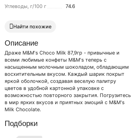
Углеводы, г/100 г
74.6
Найти похожие
Описание
Драже M&M's Choco Milk 87,9гр - привычные и
всеми любимые конфеты M&M's теперь с
насыщенным молочным шоколадом, обладающим
восхитительным вкусом. Каждый шарик покрыт
яркой оболочкой, создавая веселую палитру
цветов в удобной картонной упаковке с
возможностью повторного закрытия. Погрузитесь
в мир ярких вкусов и приятных эмоций с M&M's
Milk Chocolate.
Подборки