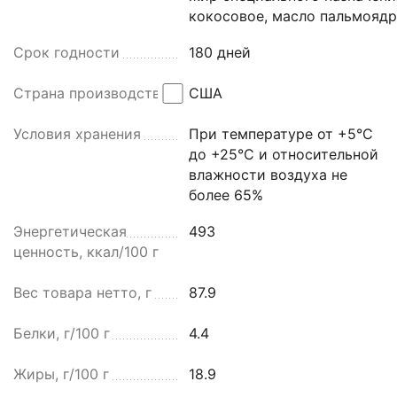
кокосовое, масло пальмоядр
Срок годности
180 дней
Страна производства
США
Условия хранения
При температуре от +5°C
до +25°C и относительной
влажности воздуха не
более 65%
Энергетическая
493
ценность, ккал/100 г
Вес товара нетто, г
87.9
Белки, г/100 г
4.4
Жиры, г/100 г
18.9