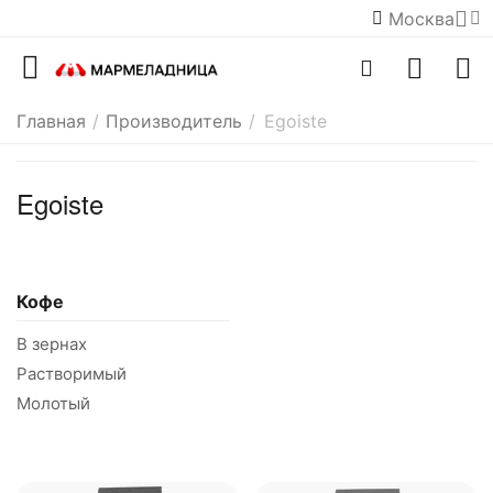
Москва
Главная
/
Производитель
/
Egoiste
Egoiste
Кофе
В зернах
Растворимый
Молотый