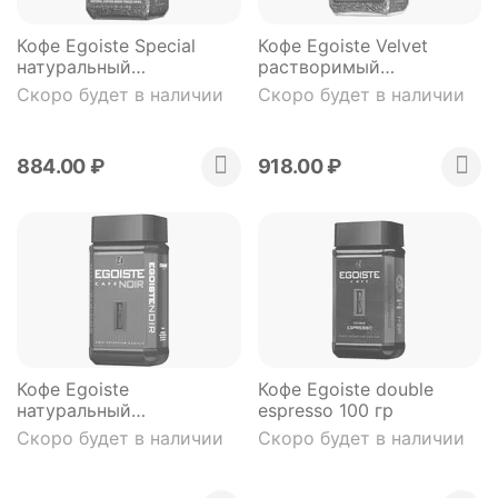
Кофе Egoiste Special
Кофе Egoiste Velvet
натуральный
растворимый
растворимый
сублимированный 95 г
Скоро будет в наличии
Скоро будет в наличии
сублимированный 100 гр
884.00
₽
918.00
₽
Кофе Egoiste
Кофе Egoiste double
натуральный
espresso 100 гр
растворимый
Скоро будет в наличии
Скоро будет в наличии
сублимированный 100 гр