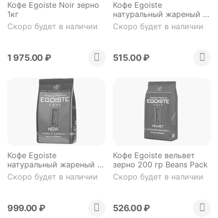
Кофе Egoiste Noir зерно
Кофе Egoiste
1кг
натуральный жареный в
зернах 250 гр м/у
Скоро будет в наличии
Скоро будет в наличии
1 975.00
₽
515.00
₽
Кофе Egoiste
Кофе Egoiste вельвет
натуральный жареный в
зерно 200 гр Beans Pack
зернах 500 гр м/у
Скоро будет в наличии
Скоро будет в наличии
999.00
₽
526.00
₽