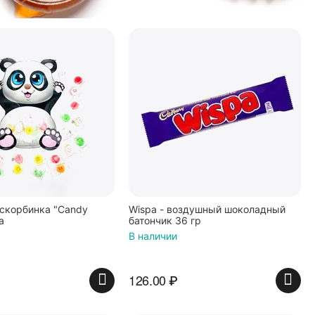
скорбинка "Candy
Wispa - воздушный шоколадный
а
батончик 36 гр
В наличии
126.00
₽