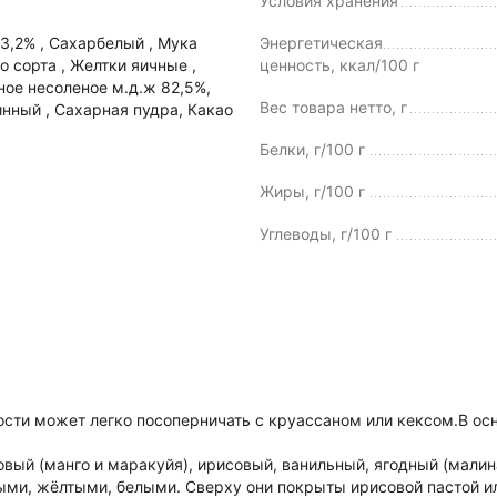
Условия хранения
3,2% , Сахарбелый , Мука
Энергетическая
лтки яичные ,
ценность, ккал/100 г
ное несоленое м.д.ж 82,5%,
Вес товара нетто, г
Белки, г/100 г
Жиры, г/100 г
Углеводы, г/100 г
ости может легко посоперничать с круассаном или кексом.В ос
ый (манго и маракуйя), ирисовый, ванильный, ягодный (малин
и, жёлтыми, белыми. Сверху они покрыты ирисовой пастой или