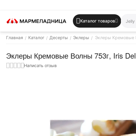
Каталог товаров
Главная
Каталог
Десерты
Эклеры
Эклеры Кремовые Во
/
/
/
/
Эклеры Кремовые Волны 753г, Iris Deli
Написать отзыв