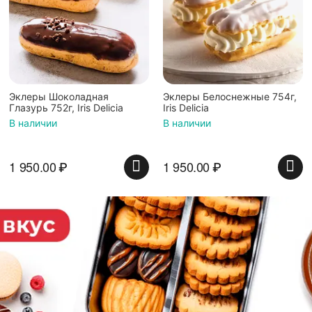
Эклеры Шоколадная
Эклеры Белоснежные 754г,
Глазурь 752г, Iris Delicia
Iris Delicia
В наличии
В наличии
1 950.00
₽
1 950.00
₽