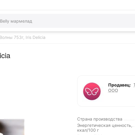
лны 753г, Iris Delicia
cia
Продавец:
ООО
Страна производства
Энергетическая ценность,
ккал/100 г