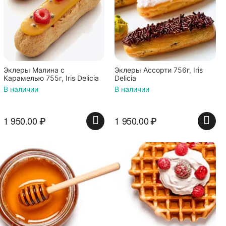
Эклеры Малина с
Эклеры Ассорти 756г, Iris
Карамелью 755г, Iris Delicia
Delicia
В наличии
В наличии
1 950.00
₽
1 950.00
₽