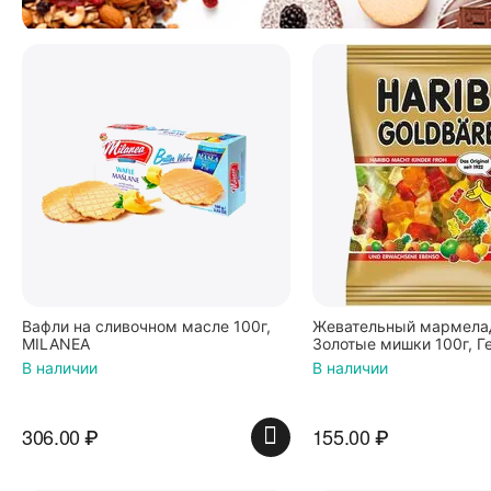
Вафли на сливочном масле 100г,
Жевательный мармелад
MILANEA
Золотые мишки 100г, Г
В наличии
В наличии
306.00
₽
155.00
₽