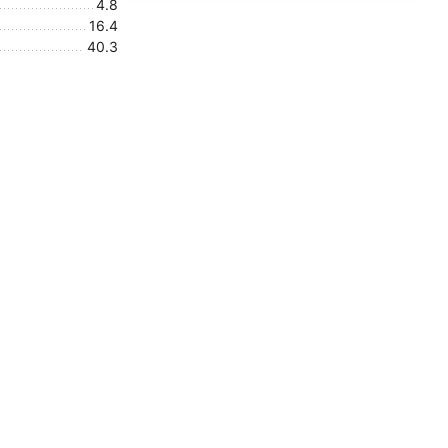
4.8
16.4
40.3