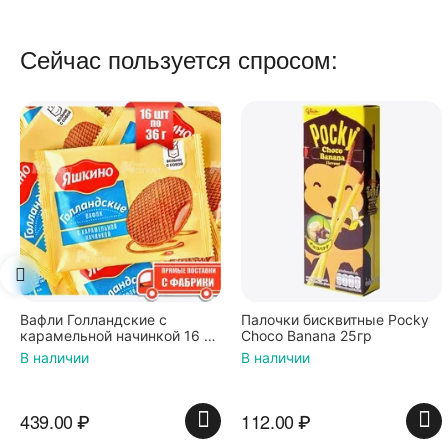
Сейчас пользуется спросом:
Палочки бисквитные Pocky
Вафли Коровка, c
Choco Banana 25гр
шоколадной начинкой, 150 г
В наличии
В наличии
112.00
₽
74.00
₽