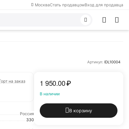
Москва
Стать продавцом
Вход для продавца
Артикул:
IDL10004
1 950.00
₽
Торт на заказ
В наличии
В корзину
Россия
330