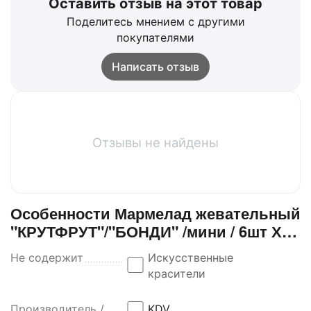
Оставить отзыв на этот товар
Поделитесь мнением с другими
покупателями
Написать отзыв
Отзывы не найдены
Особенности Мармелад жевательный
"КРУТФРУТ"/"БОНДИ" /мини / 6шт Х
30г /
Не содержит
Искусственные
красители
Производитель /
KDV