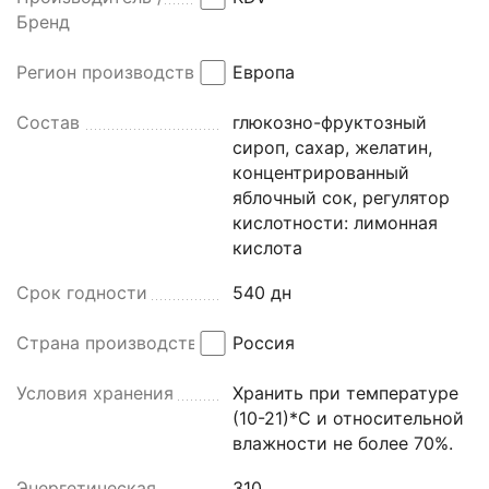
Бренд
Регион производства
Европа
Состав
глюкозно-фруктозный
сироп, сахар, желатин,
концентрированный
яблочный сок, регулятор
кислотности: лимонная
кислота
Срок годности
540 дн
Страна производства
Россия
Условия хранения
Хранить при температуре
(10-21)*С и относительной
влажности не более 70%.
Энергетическая
310