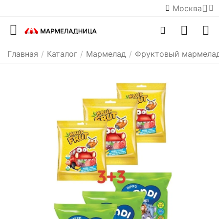
Москва
Главная
/
Каталог
/
Мармелад
/
Фруктовый мармела