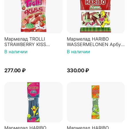
Мармелад TROLLI
Мармелад HARIBO
STRAWBERRY KISS
WASSERMELONEN Арбуз
Клубничный поцелуй
160г
В наличии
В наличии
100г
277.00
₽
330.00
₽
Мармелад HARIBO
Мармелад HARIBO