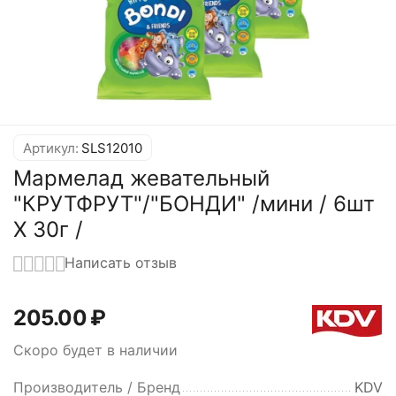
Артикул:
SLS12010
Мармелад жевательный
"КРУТФРУТ"/"БОНДИ" /мини / 6шт
Х 30г /
Написать отзыв
205.00
₽
Скоро будет в наличии
Производитель / Бренд
KDV