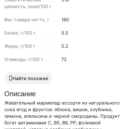
ценность, ккал/100 г
Вес товара нетто, г
180
Белки, г/100 г
5.5
Жиры, г/100 г
0.2
Углеводы, г/100 г
72
Найти похожие
Описание
Жевательный мармелад-ассорти из натурального
сока ягод и фруктов: яблока, вишни, клубники,
лимона, апельсина и черной смородины. Продукт
богат витаминами C, В5, B6, PP, фолиевой