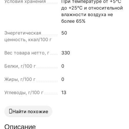
Условия хранения
При температуре от +5°C
до +25°C и относительной
влажности воздуха не
более 65%
Энергетическая
50
ценность, ккал/100 г
Вес товара нетто, г
330
Белки, г/100 г
0
Жиры, г/100 г
0
Углеводы, г/100 г
13
Найти похожие
Описание