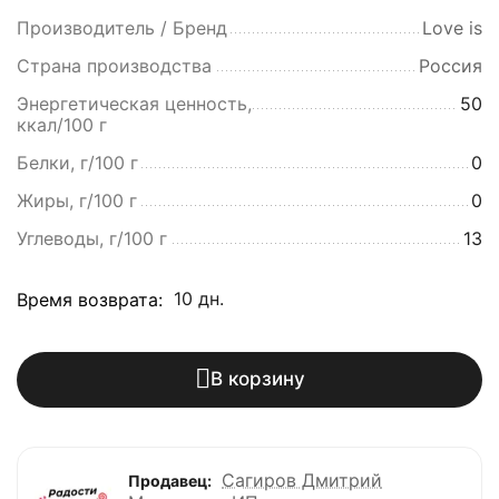
Производитель / Бренд
Love is
Страна производства
Россия
Энергетическая ценность,
50
ккал/100 г
Белки, г/100 г
0
Жиры, г/100 г
0
Углеводы, г/100 г
13
10 дн.
Время возврата:
В корзину
Сагиров Дмитрий
Продавец: