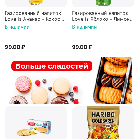
Газированный напиток
Газированный напиток
Love is Ананас - Кокос
Love is Яблоко - Лимон
330мл, Россия
330мл, Россия
В наличии
В наличии
99.00
₽
99.00
₽