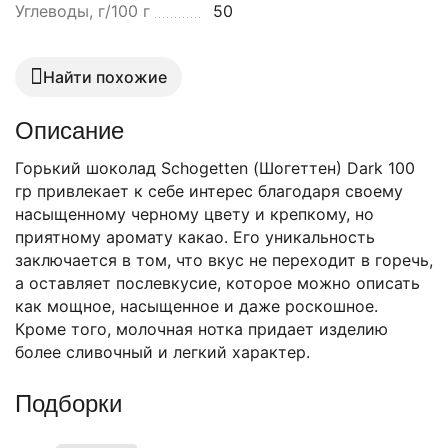
Углеводы, г/100 г
50
Найти похожие
Описание
Горький шоколад Schogetten (Шогеттен) Dark 100
гр привлекает к себе интерес благодаря своему
насыщенному черному цвету и крепкому, но
приятному аромату какао. Его уникальность
заключается в том, что вкус не переходит в горечь,
а оставляет послевкусие, которое можно описать
как мощное, насыщенное и даже роскошное.
Кроме того, молочная нотка придает изделию
более сливочный и легкий характер.
Подборки