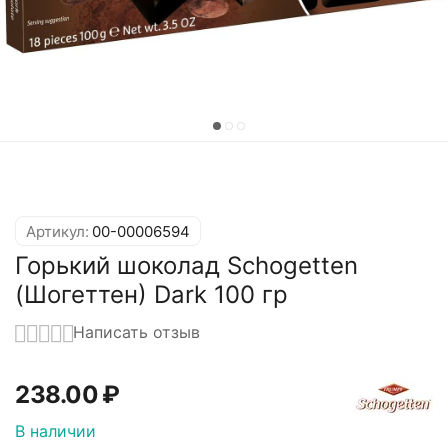
Артикул:
00-00006594
Горький шоколад Schogetten
(Шогеттен) Dark 100 гр
Написать отзыв
238.00
₽
В наличии