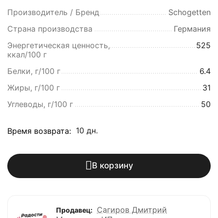
Производитель / Бренд
Schogetten
Страна производства
Германия
Энергетическая ценность,
525
ккал/100 г
Белки, г/100 г
6.4
Жиры, г/100 г
31
Углеводы, г/100 г
50
10 дн.
Время возврата:
В корзину
Сагиров Дмитрий
Продавец: