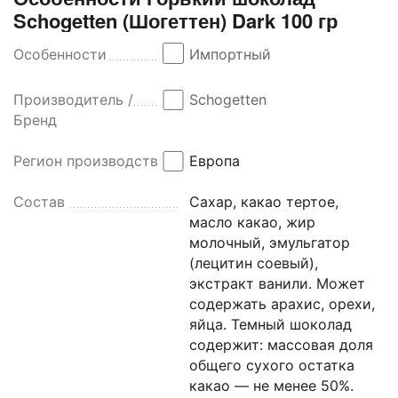
Schogetten (Шогеттен) Dark 100 гр
Особенности
Импортный
Производитель /
Schogetten
Бренд
Регион производства
Европа
Состав
Сахар, какао тертое,
масло какао, жир
молочный, эмульгатор
(лецитин соевый),
экстракт ванили. Может
содержать арахис, орехи,
яйца. Темный шоколад
содержит: массовая доля
общего сухого остатка
какао — не менее 50%.