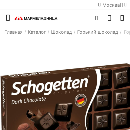
Москва
Главная
/
Каталог
/
Шоколад
/
Горький шоколад
/
Го