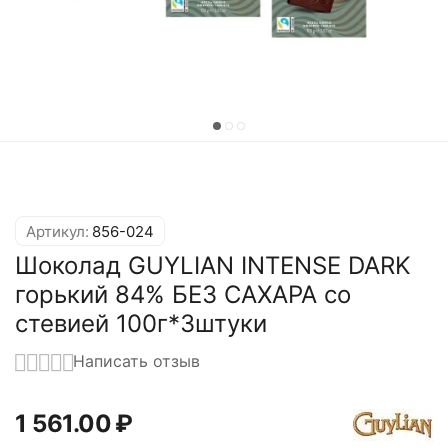
Артикул:
856-024
Шоколад GUYLIAN INTENSE DARK
горький 84% БЕЗ САХАРА со
стевией 100г*3штуки
Написать отзыв
1 561.00
₽