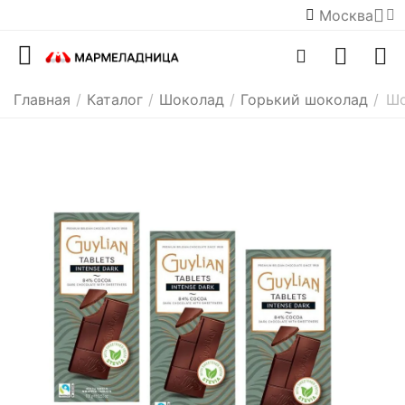
Москва
Главная
/
Каталог
/
Шоколад
/
Горький шоколад
/
Шо