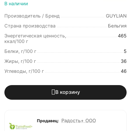
В наличии
Производитель / Бренд
GUYLIAN
Страна производства
Бельгия
Энергетическая ценность,
465
ккал/100 г
Белки, г/100 г
5
Жиры, г/100 г
36
Углеводы, г/100 г
46
В корзину
Радость+ ООО
Продавец: