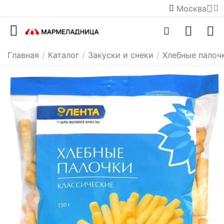
Москва
Главная
/
Каталог
/
Закуски и снеки
/
Хлебные палоч