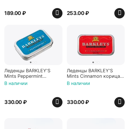
189.00
₽
253.00
₽
Леденцы BARKLEY'S
Леденцы BARKLEY'S
Mints Peppermint
Mints Cinnamon корица
перечная мята 50г,
50г, Нидерланды
В наличии
В наличии
Нидерланды
330.00
₽
330.00
₽