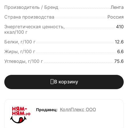
Производитель / Бренд
Лента
Страна производства
Россия
Энергетическая ценность,
410
ккал/100 г
Белки, г/100 г
12.6
Жиры, г/100 г
6.6
Углеводы, г/100 г
75.6
В корзину
КоллПлекс ООО
Продавец: