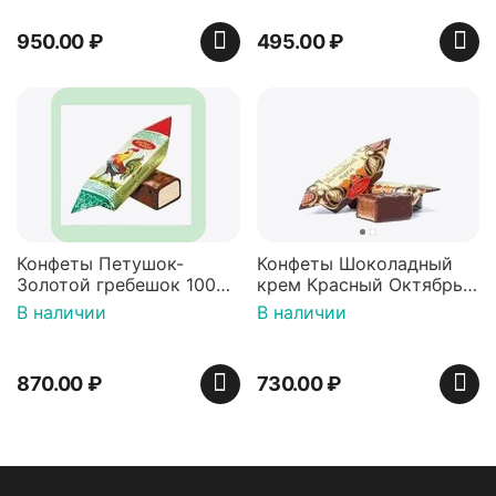
950.00
₽
495.00
₽
Конфеты Петушок-
Конфеты Шоколадный
Золотой гребешок 1000
крем Красный Октябрь,
гр Красный Октябрь
500 гр
В наличии
В наличии
870.00
₽
730.00
₽