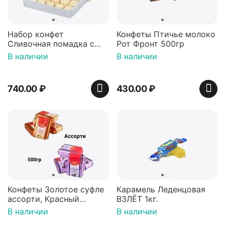
Набор конфет
Конфеты Птичье молоко
Сливочная помадка с
Рот Фронт 500гр
цукатом, 250г 2шт
В наличии
В наличии
740.00
₽
430.00
₽
Конфеты Золотое суфле
Карамель Леденцовая
ассорти, Красный
ВЗЛЁТ 1кг.
Октябрь 500гр
В наличии
В наличии