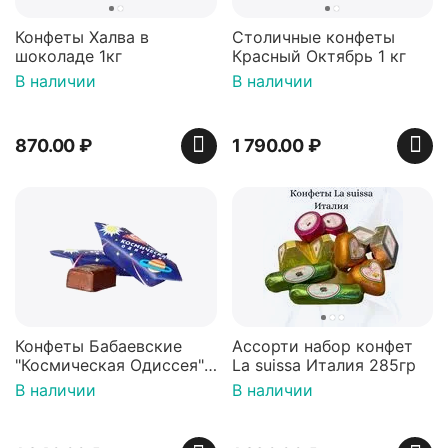
Конфеты Халва в
Столичные конфеты
шоколаде 1кг
Красный Октябрь 1 кг
В наличии
В наличии
870.00
₽
1 790.00
₽
Конфеты Бабаевские
Ассорти набор конфет
"Космическая Одиссея",
La suissa Италия 285гр
1000гр
В наличии
В наличии