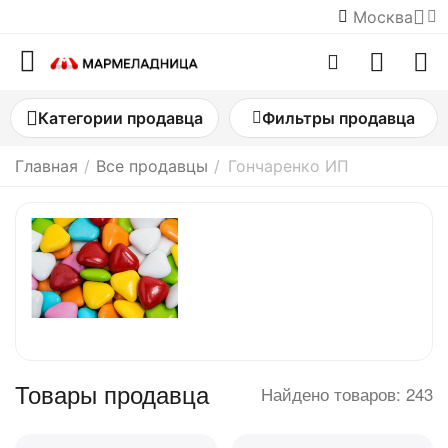
Москва
Категории продавца
Фильтры продавца
Главная
/
Все продавцы
/
Гончаренко ИП
Товары продавца
Найдено товаров: 243