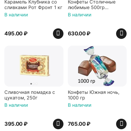
Карамель Клубника со
Конфеты Столичные
сливками Рот Фронт 1 кг
любимые 500гр
Воронежская
В наличии
В наличии
кондитерская фабрика
495.00
₽
630.00
₽
Сливочная помадка с
Конфеты Южная ночь,
цукатом, 250г
1000 гр
В наличии
В наличии
395.00
₽
765.00
₽