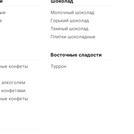
и
Шоколад
ые
Молочный шоколад
е
Горький шоколад
Темный шоколад
Плитки шоколадные
Восточные сладости
ные конфеты
Туррон
 алкоголем
с конфетами
ные конфеты