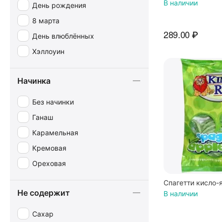
В наличии
День рождения
8 марта
289.00
₽
День влюблённых
Хэллоуин
Начинка
Без начинки
Ганаш
Карамельная
Кремовая
Ореховая
Спагетти кисло-
Не содержит
В наличии
Сахар