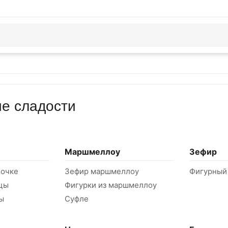
ие сладости
Маршмеллоу
Зефир
лочке
Зефир маршмеллоу
Фигурный
цы
Фигурки из маршмеллоу
ы
Суфле