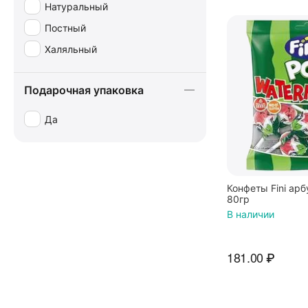
Натуральный
Постный
Халяльный
Подарочная упаковка
Да
Конфеты Fini арб
80гр
В наличии
181.00
₽