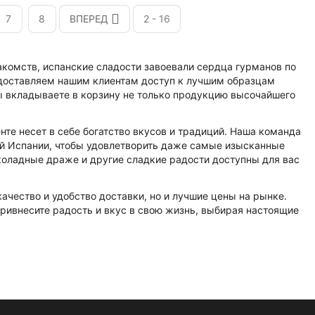
7
8
ВПЕРЕД
2 - 16
комств, испанские сладости завоевали сердца гурманов по
едоставляем нашим клиентам доступ к лучшим образцам
ы вкладываете в корзину не только продукцию высочайшего
те несет в себе богатство вкусов и традиций. Наша команда
й Испании, чтобы удовлетворить даже самые изысканные
коладные драже и другие сладкие радости доступны для вас
ачество и удобство доставки, но и лучшие цены на рынке.
ривнесите радость и вкус в свою жизнь, выбирая настоящие