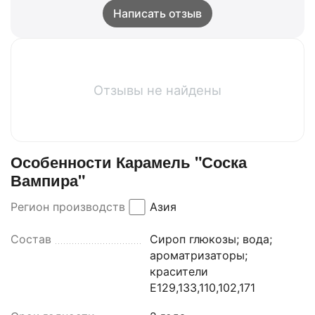
Написать отзыв
Отзывы не найдены
Особенности Карамель "Соска
Вампира"
Регион производства
Азия
Состав
Сироп глюкозы; вода;
ароматризаторы;
красители
Е129,133,110,102,171