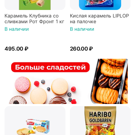
Карамель Клубника со
Кислая карамель LIPLOP
сливками Рот Фронт 1 кг
на палочке
В наличии
В наличии
495.00
₽
260.00
₽