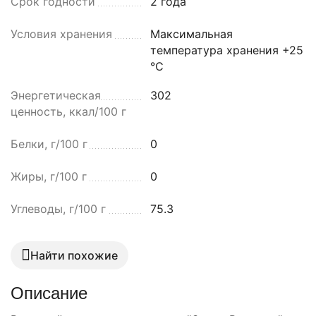
Срок годности
2 года
Условия хранения
Максимальная
температура хранения +25
°C
Энергетическая
302
ценность, ккал/100 г
Белки, г/100 г
0
Жиры, г/100 г
0
Углеводы, г/100 г
75.3
Найти похожие
Описание