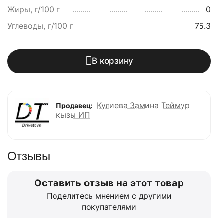
Жиры, г/100 г
0
Углеводы, г/100 г
75.3
В корзину
Кулиева Замина Теймур
Продавец:
кызы ИП
Отзывы
Оставить отзыв на этот товар
Поделитесь мнением с другими
покупателями