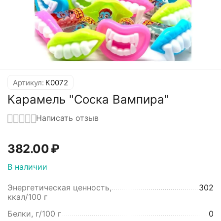
Артикул:
К0072
Карамель "Соска Вампира"
Написать отзыв
382.00
₽
В наличии
Энергетическая ценность,
302
ккал/100 г
Белки, г/100 г
0