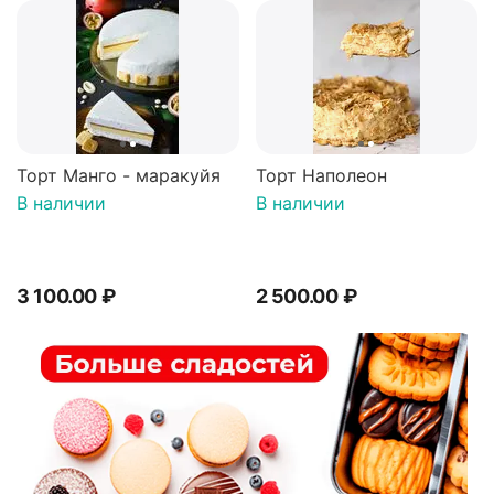
Торт Манго - маракуйя
Торт Наполеон
В наличии
В наличии
3 100.00
₽
2 500.00
₽