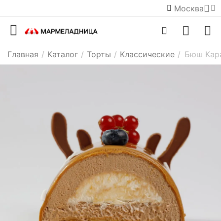
Москва
Главная
/
Каталог
/
Торты
/
Классические
/
Бюш Кара