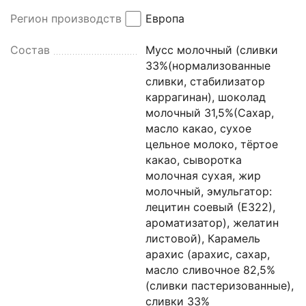
Регион производства
Европа
Состав
Мусс молочный (сливки
33%(нормализованные
сливки, стабилизатор
каррагинан), шоколад
молочный 31,5%(Сахар,
масло какао, сухое
цельное молоко, тёртое
какао, сыворотка
молочная сухая, жир
молочный, эмульгатор:
лецитин соевый (Е322),
ароматизатор), желатин
листовой), Карамель
арахис (арахис, сахар,
масло сливочное 82,5%
(сливки пастеризованные),
сливки 33%