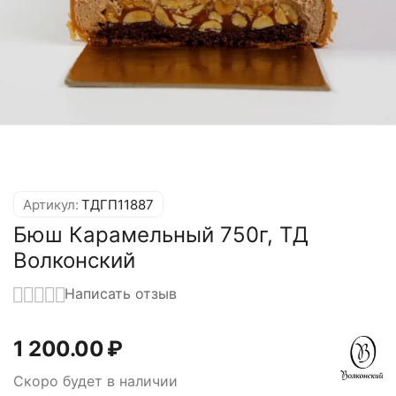
Артикул:
ТДГП11887
Бюш Карамельный 750г, ТД
Волконский
Написать отзыв
1 200.00
₽
Скоро будет в наличии