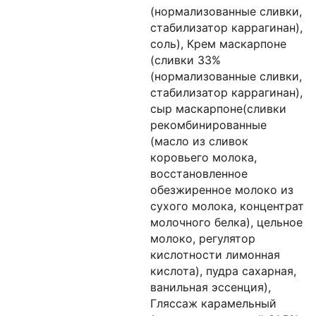
(нормализованные сливки,
стабилизатор каррагинан),
соль), Крем маскарпоне
(сливки 33%
(нормализованные сливки,
стабилизатор каррагинан),
сыр маскарпоне(сливки
рекомбинированные
(масло из сливок
коровьего молока,
восстановленное
обезжиренное молоко из
сухого молока, концентрат
молочного белка), цельное
молоко, регулятор
кислотности лимонная
кислота), пудра сахарная,
ванильная эссенция),
Гляссаж карамельный