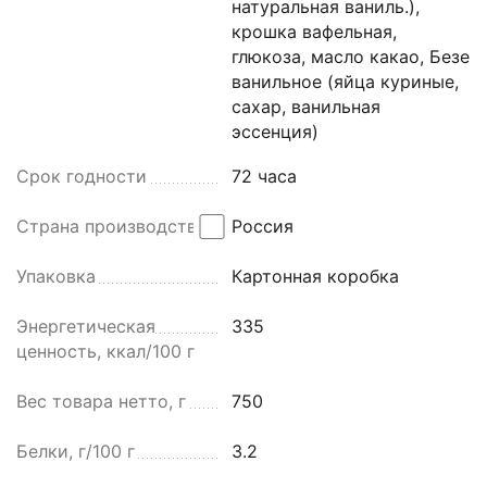
натуральная ваниль.),
крошка вафельная,
глюкоза, масло какао, Безе
ванильное (яйца куриные,
сахар, ванильная
эссенция)
Срок годности
72 часа
Страна производства
Россия
Упаковка
Картонная коробка
Энергетическая
335
ценность, ккал/100 г
Вес товара нетто, г
750
Белки, г/100 г
3.2