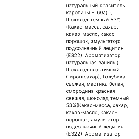
натуральный краситель
каротины Е160а) ),
Шоколад темный 53%
(Какао-масса, сахар,
какао-масло, какао-
порошок, эмульгатор:
подсолнечный лецитин
(Е322), Ароматизатор
натуральная ваниль.),
Шоколад пластичный,
Сироп(сахар), Голубика
свежая, мастика белая,
смородина красная
свежая, шоколад темный
53%(Какао-масса, сахар,
какао-масло, какао-
порошок, эмульгатор:
подсолнечный лецитин
(Е322), Ароматизатор