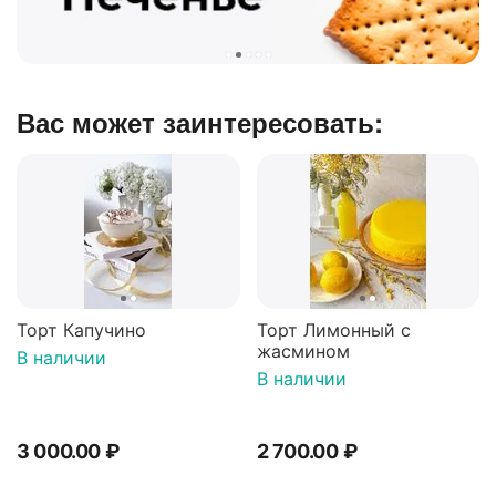
Вас может заинтересовать:
Торт Капучино
Торт Лимонный с
жасмином
В наличии
В наличии
3 000.00
₽
2 700.00
₽