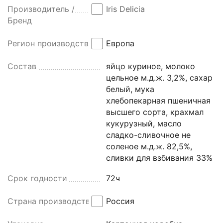
Производитель /
Iris Delicia
Бренд
Регион производства
Европа
Состав
яйцо куриное, молоко
цельное м.д.ж. 3,2%, сахар
белый, мука
хлебопекарная пшеничная
высшего сорта, крахмал
кукурузный, масло
сладко-сливочное не
соленое м.д.ж. 82,5%,
сливки для взбивания 33%
Срок годности
72ч
Страна производства
Россия