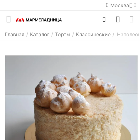
Москва
Главная
/
Каталог
/
Торты
/
Классические
/
Наполеон 