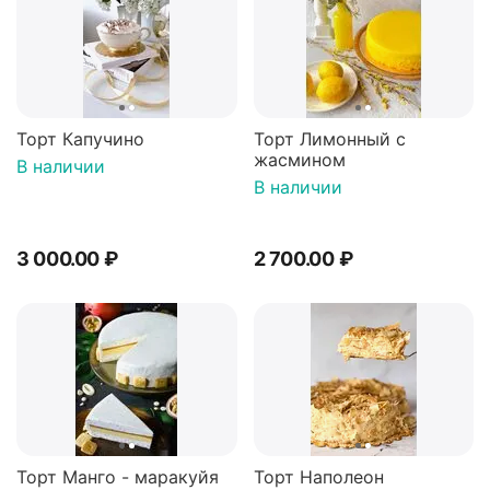
Торт Капучино
Торт Лимонный с
жасмином
В наличии
В наличии
3 000.00
₽
2 700.00
₽
Торт Манго - маракуйя
Торт Наполеон