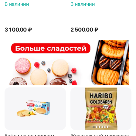
В наличии
В наличии
3 100.00
₽
2 500.00
₽
Вафли на сливочном
Жевательный мармелад