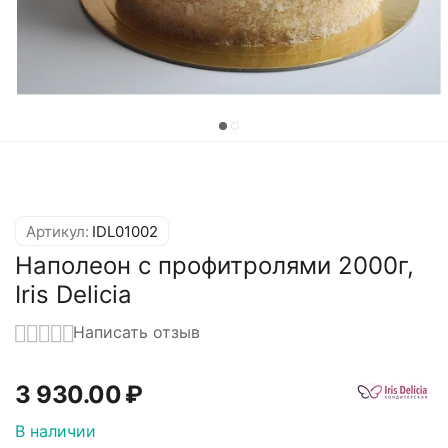
Артикул:
IDL01002
Наполеон с профитролями 2000г,
Iris Delicia
Написать отзыв
3 930.00
₽
В наличии