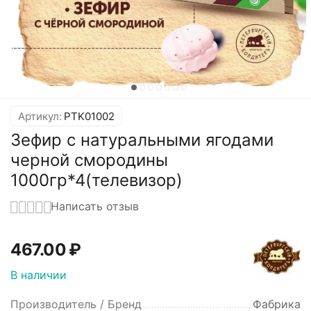
Артикул:
PTK01002
Зефир с натуральными ягодами
черной смородины
1000гр*4(телевизор)
Написать отзыв
467.00
₽
В наличии
Производитель / Бренд
Фабрика