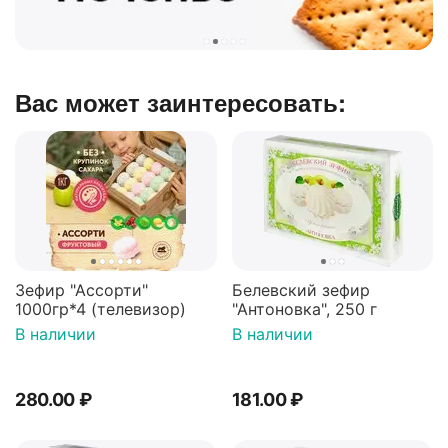
Вас может заинтересовать:
Зефир "Ассорти"
Белевский зефир
1000гр*4 (телевизор)
"Антоновка", 250 г
В наличии
В наличии
280.00
₽
181.00
₽