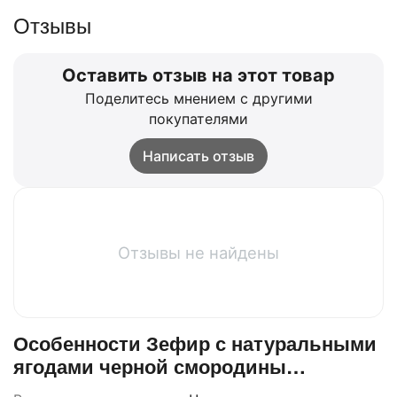
Отзывы
Оставить отзыв на этот товар
Поделитесь мнением с другими
покупателями
Написать отзыв
Отзывы не найдены
Особенности Зефир с натуральными
ягодами черной смородины
1000гр*4(телевизор)