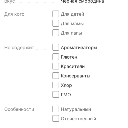
Вкус
Черная смородина
Для кого
Для детей
Для мамы
Для папы
Не содержит
Ароматизаторы
Глютен
Красители
Консерванты
Хлор
ГМО
Особенности
Натуральный
Отечественный