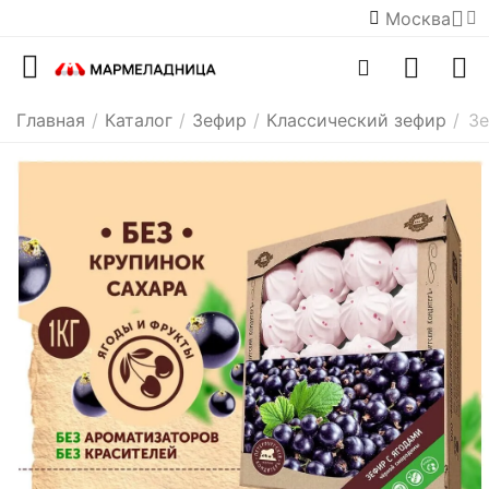
Москва
Главная
/
Каталог
/
Зефир
/
Классический зефир
/
Зе