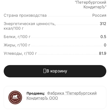
"Петербургский
КондитерЪ"
Страна производства
Россия
Энергетическая ценность,
312
ккал/100 г
Белки, г/100 г
0.5
Жиры, г/100 г
0
Углеводы, г/100 г
81.9
В корзину
Фабрика "Петербургский
Продавец:
КондитерЪ ООО