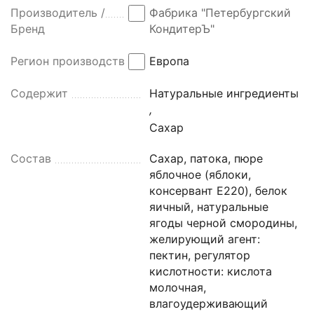
Производитель /
Фабрика "Петербургский
Бренд
КондитерЪ"
Регион производства
Европа
Содержит
Натуральные ингредиенты
,
Сахар
Состав
Сахар, патока, пюре
яблочное (яблоки,
консервант E220), белок
яичный, натуральные
ягоды черной смородины,
желирующий агент:
пектин, регулятор
кислотности: кислота
молочная,
влагоудерживающий