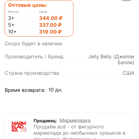
Оптовые цены:
Кол-во
Цена
3+
344.00
₽
5+
337.00
₽
10+
319.00
₽
Скоро будет в наличии
Производитель / Бренд
Jelly Belly (Джелли
Белли)
Страна производства
США
10 дн.
Время возврата:
Мармеладка
Продавец:
Продаём всё - от фигурного
мармелада до необычных орешков в
панировке. Импортную и