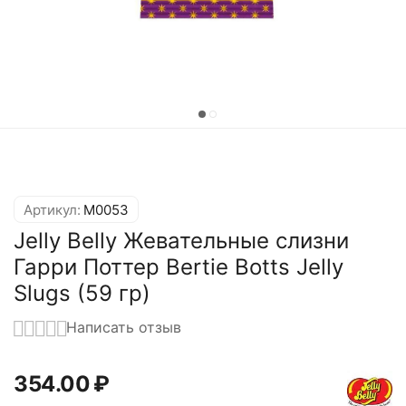
Артикул:
M0053
Jelly Belly Жевательные слизни
Гарри Поттер Bertie Botts Jelly
Slugs (59 гр)
Написать отзыв
354.00
₽