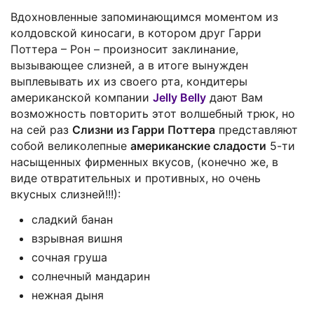
Вдохновленные запоминающимся моментом из
колдовской киносаги, в котором друг Гарри
Поттера – Рон – произносит заклинание,
вызывающее слизней, а в итоге вынужден
выплевывать их из своего рта, кондитеры
американской компании
Jelly Belly
дают Вам
возможность повторить этот волшебный трюк, но
на сей раз
Слизни из Гарри Поттера
представляют
собой великолепные
американские сладости
5-ти
насыщенных фирменных вкусов, (конечно же, в
виде отвратительных и противных, но очень
вкусных слизней!!!):
сладкий банан
взрывная вишня
сочная груша
солнечный мандарин
нежная дыня