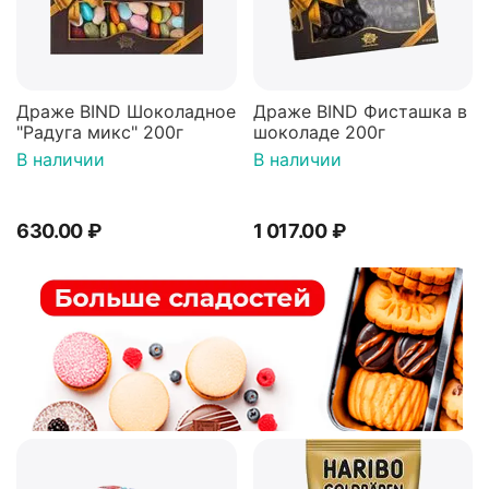
Драже BIND Шоколадное
Драже BIND Фисташка в
"Радуга микс" 200г
шоколаде 200г
В наличии
В наличии
630.00
₽
1 017.00
₽