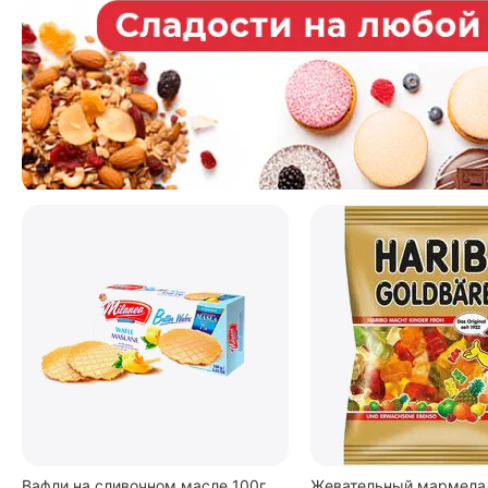
Вафли на сливочном масле 100г,
Жевательный мармелад