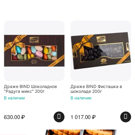
Драже BIND Шоколадное
Драже BIND Фисташка в
"Радуга микс" 200г
шоколаде 200г
В наличии
В наличии
630.00
₽
1 017.00
₽