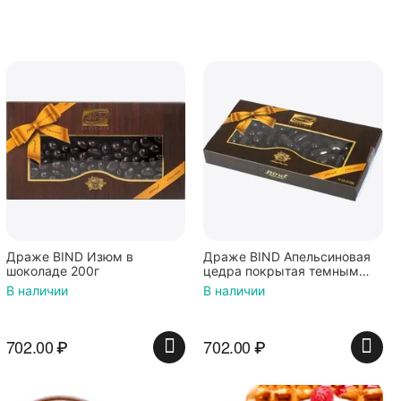
Драже BIND Изюм в
Драже BIND Апельсиновая
шоколаде 200г
цедра покрытая темным
шоколадом 200г
В наличии
В наличии
702.00
₽
702.00
₽