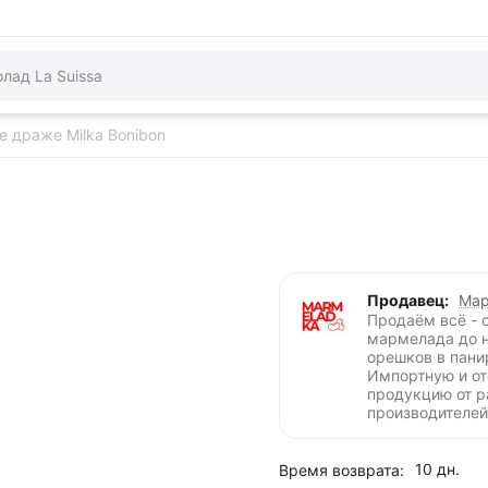
 драже Milka Bonibon
Продавец:
Мар
Продаём всё - 
мармелада до 
орешков в пани
Импортную и о
продукцию от 
производителей
10 дн.
Время возврата: