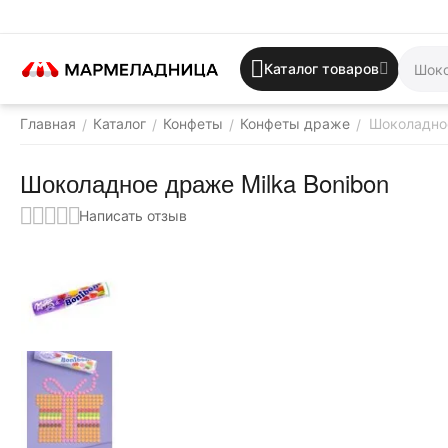
Каталог товаров
Главная
Каталог
Конфеты
Конфеты драже
Шоколадное
/
/
/
/
Шоколадное драже Milka Bonibon
Написать отзыв