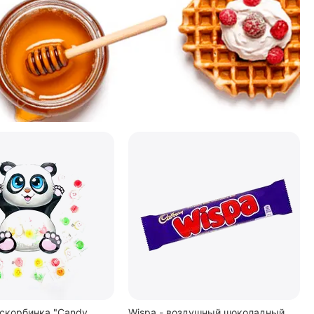
скорбинка "Candy
Wispa - воздушный шоколадный