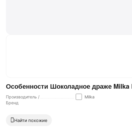
Особенности Шоколадное драже Milka 
Производитель /
Milka
Бренд
Найти похожие