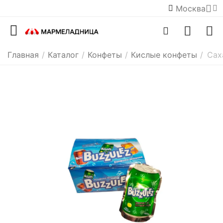
Москва
Главная
/
Каталог
/
Конфеты
/
Кислые конфеты
/
Сах