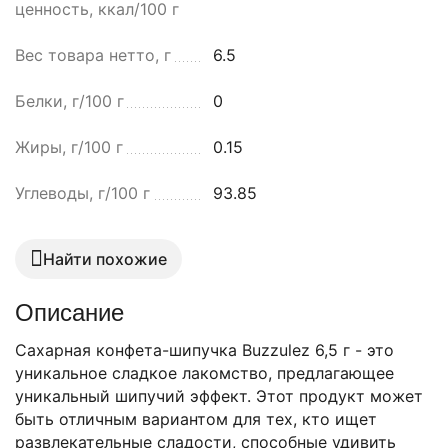
ценность, ккал/100 г
Вес товара нетто, г
6.5
Белки, г/100 г
0
Жиры, г/100 г
0.15
Углеводы, г/100 г
93.85
Найти похожие
Описание
Cахарная конфета-шипучка Buzzulez 6,5 г - это
уникальное сладкое лакомство, предлагающее
уникальный шипучий эффект. Этот продукт может
быть отличным вариантом для тех, кто ищет
развлекательные сладости, способные удивить