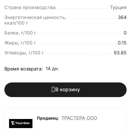
Страна производства
Турция
Энергетическая ценность,
364
ккал/100 г
Белки, г/100 г
0
Жиры, г/100 г
0.15
Углеводы, г/100 г
93.85
14 дн.
Время возврата:
В корзину
ТРАСТЕРА ООО
Продавец: