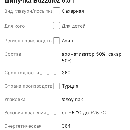
Вид глазури/посыпки
Сахарная
Для кого
Для детей
Регион производства
Азия
Состав
ароматизатор 50%, сахар
50%
Срок годности
360
Страна производства
Турция
Упаковка
Флоу пак
Условия хранения
от +5 °C до +25 °C
Энергетическая
364