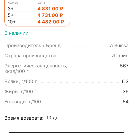
Кол-во
Цена
3+
4 831.00
₽
5+
4 731.00
₽
10+
4 482.00
₽
В наличии
Производитель / Бренд
La Suissa
Страна производства
Италия
Энергетическая ценность,
567
ккал/100 г
Белки, г/100 г
6.3
Жиры, г/100 г
36
Углеводы, г/100 г
54
10 дн.
Время возврата: