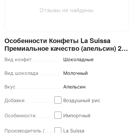
Отзывы не найдены
Особенности Конфеты La Suissa
Премиальное качество (апельсин) 2
кг
Вид конфет
Шоколадные
Вид шоколада
Молочный
Вкус
Апельсин
Добавки
Воздушный рис
Особенности
Импортный
Производитель /
La Suissa