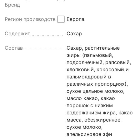
Бренд
Регион производства
Европа
Содержит
Сахар
Состав
Сахар, растительные
жиры (пальмовый,
подсолнечный, рапсовый,
хлопковый, кокосовый и
пальмоядровый в
различных пропорциях),
сухое цельное молоко,
масло какао, какао
порошок с низким
содержанием жира, какао
масса, обезжиренное
сухое молоко,
апельсиновое эфи