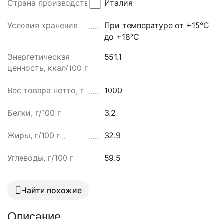
Страна производства
Италия
Условия хранения
При температуре от +15°С
до +18°С
Энергетическая
551.1
ценность, ккал/100 г
Вес товара нетто, г
1000
Белки, г/100 г
3.2
Жиры, г/100 г
32.9
Углеводы, г/100 г
59.5
Найти похожие
Описание