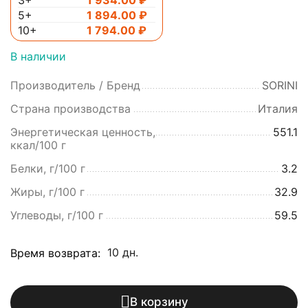
5+
1 894.00
₽
10+
1 794.00
₽
В наличии
Производитель / Бренд
SORINI
Страна производства
Италия
Энергетическая ценность,
551.1
ккал/100 г
Белки, г/100 г
3.2
Жиры, г/100 г
32.9
Углеводы, г/100 г
59.5
10 дн.
Время возврата:
В корзину