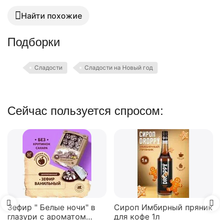
Найти похожие
Подборки
Сладости
Сладости на Новый год
Сейчас пользуется спросом:
Зефир " Белые ночи" в
Сироп Имбирный пряник
глазури с ароматом
для кофе 1л