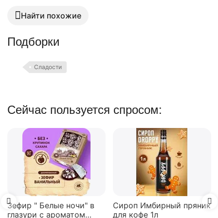
Найти похожие
Подборки
Сладости
Сейчас пользуется спросом:
Зефир " Белые ночи" в
Сироп Имбирный пряник
глазури с ароматом
для кофе 1л