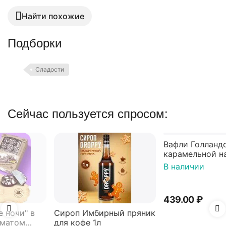
Найти похожие
Подборки
Сладости
Сейчас пользуется спросом:
Сироп Имбирный пряник
Вафли Голландские с
для кофе 1л
карамельной начинкой