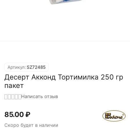
Артикул:
SZ72485
Десерт Акконд Тортимилка 250 гр
пакет
Написать отзыв
85.00
₽
Скоро будет в наличии