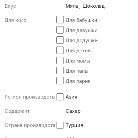
Вкус
Мята
,
Шоколад
Для кого
Для бабушки
Для девушки
Для дедушки
Для детей
Для мамы
Для папы
Для парня
Регион производства
Азия
Содержит
Сахар
Страна производства
Турция