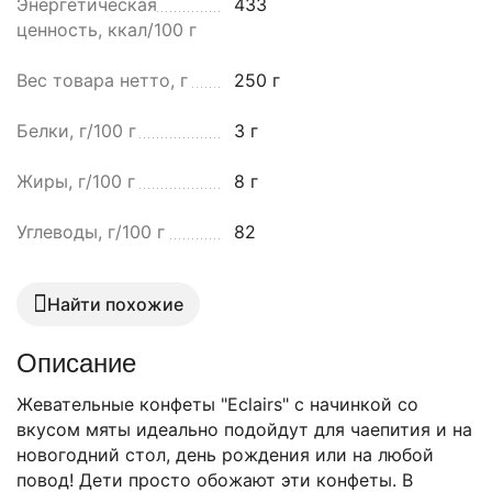
Энергетическая
433
ценность, ккал/100 г
Вес товара нетто, г
250 г
Белки, г/100 г
3 г
Жиры, г/100 г
8 г
Углеводы, г/100 г
82
Найти похожие
Описание
Жевательные конфеты "Eclairs" с начинкой со
вкусом мяты идеально подойдут для чаепития и на
новогодний стол, день рождения или на любой
повод! Дети просто обожают эти конфеты. В