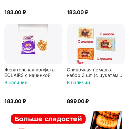
183.00
₽
183.00
₽
Жевательная конфета
Сливочная помадка
ECLAIRS с начинкой
набор 3 шт (с цукатами,
с кокосом, с арахисом)
В наличии
В наличии
183.00
₽
899.00
₽