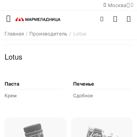
Москва
Главная
/
Производитель
/
Lotus
Lotus
Паста
Печенье
Крем
Сдобное