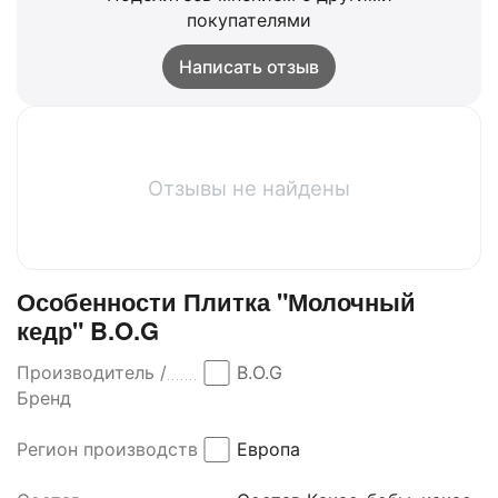
покупателями
Написать отзыв
Отзывы не найдены
Особенности Плитка "Молочный
кедр" B.O.G
Производитель /
B.O.G
Бренд
Регион производства
Европа