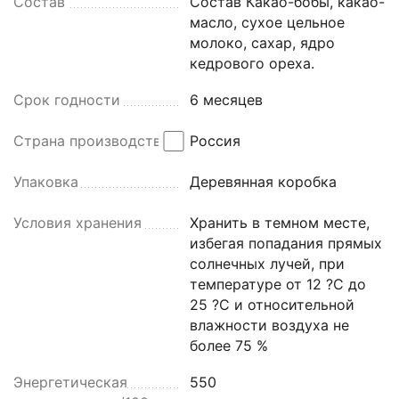
Состав
Состав Какао-бобы, какао-
масло, сухое цельное
молоко, сахар, ядро
кедрового ореха.
Срок годности
6 месяцев
Страна производства
Россия
Упаковка
Деревянная коробка
Условия хранения
Хранить в темном месте,
избегая попадания прямых
солнечных лучей, при
температуре от 12 ?С до
25 ?С и относительной
влажности воздуха не
более 75 %
Энергетическая
550