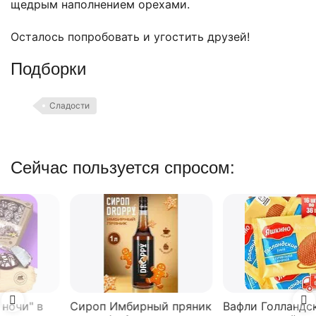
щедрым наполнением орехами.
Осталось попробовать и угостить друзей!
Подборки
Сладости
Сейчас пользуется спросом:
Сироп Имбирный пряник
Вафли Голландские с