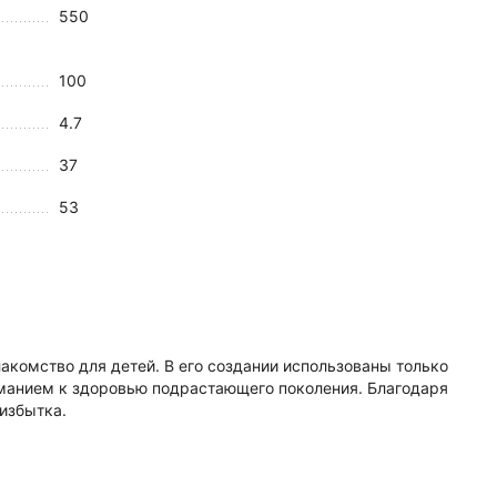
550
100
4.7
37
53
лакомство для детей. В его создании использованы только
иманием к здоровью подрастающего поколения. Благодаря
избытка.