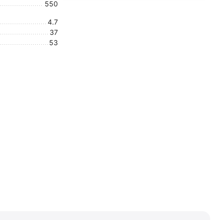
550
4.7
37
53