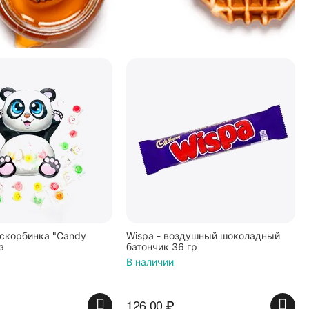
скорбинка "Candy
Wispa - воздушный шоколадный
а
батончик 36 гр
В наличии
126.00
₽