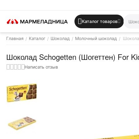
Каталог товаров
Главная
Каталог
Шоколад
Молочный шоколад
Шоколад
/
/
/
/
Шоколад Schogetten (Шогеттен) For Ki
Написать отзыв