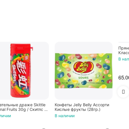
Конфеты Jelly Belly Ассорти
Пряники Хлебный Дом
Кислые фрукты (28гр.)
Классические, 300 г
В наличии
В наличии