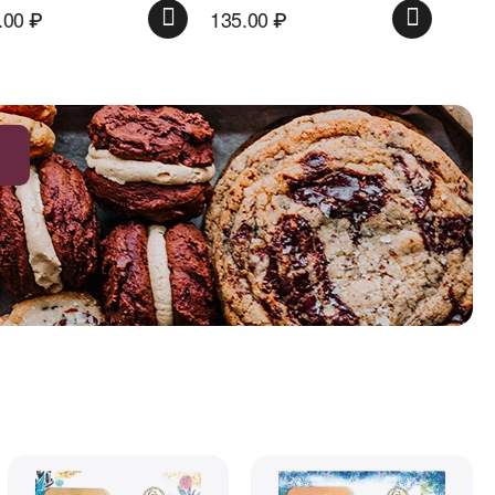
135.00
₽
65.00
₽