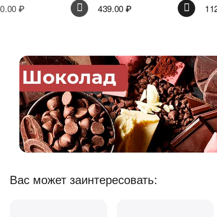
439.00
₽
112.00
₽
Вас может заинтересовать: