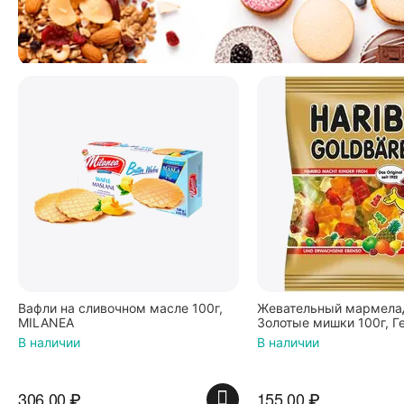
Вафли на сливочном масле 100г,
Жевательный мармелад
MILANEA
Золотые мишки 100г, Г
В наличии
В наличии
306.00
₽
155.00
₽