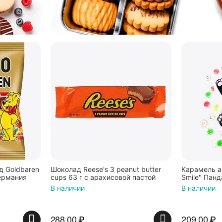
 Goldbaren
Шоколад Reese's 3 peanut butter
Карамель а
ермания
cups 63 г с арахисовой пастой
Smile" Панд
В наличии
В наличии
288.00
₽
209.00
₽