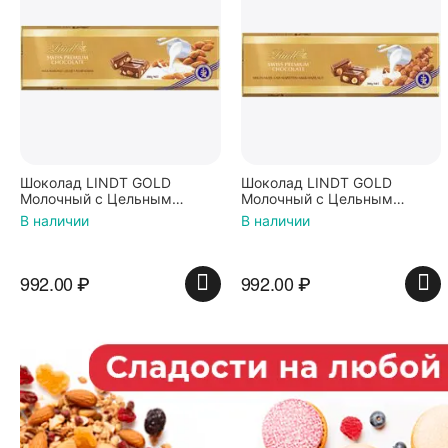
Шоколад LINDT GOLD
Шоколад LINDT GOLD
Молочный с Цельным
Молочный с Цельным
Миндалем 300г (Франция)
Фундуком 300г (Франция)
В наличии
В наличии
992.00
₽
992.00
₽